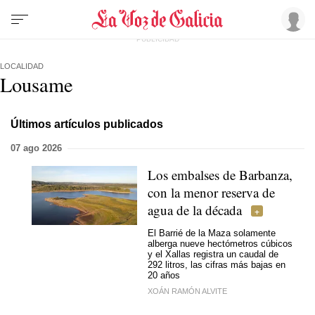
LOCALIDAD
Lousame
Últimos artículos publicados
07 ago 2026
Los embalses de Barbanza,
con la menor reserva de
agua de la década
El Barrié de la Maza solamente
alberga nueve hectómetros cúbicos
y el Xallas registra un caudal de
292 litros, las cifras más bajas en
20 años
XOÁN RAMÓN ALVITE