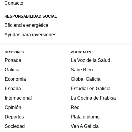
Contacto
RESPONSABILIDAD SOCIAL
Eficiencia energética
Ayudas para inversiones
SECCIONES
VERTICALES
Portada
La Voz de la Salud
Galicia
Sabe Bien
Economía
Global Galicia
España
Estudiar en Galicia
Internacional
La Cocina de Frabisa
Opinión
Red
Deportes
Plata o plomo
Sociedad
Ven A Galicia