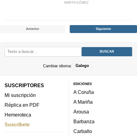
MARTA GÓMEZ
Anterior
Siguiente
Cambiar idioma:
Galego
EDICIONES
SUSCRIPTORES
A Coruña
Mi suscripción
A Mariña
Réplica en PDF
Arousa
Hemeroteca
Barbanza
Suscríbete
Carballo