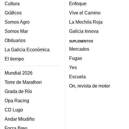
Cultura
Enfoque
Gráficos
Vive el Camino
Somos Agro
La Mochila Roja
Somos Mar
Galicia Innova
Obituarios
SUPLEMENTOS
Mercados
La Galicia Económica
Fugas
El tiempo
Yes
Mundial 2026
Escuela
Torre de Marathon
On, revista de motor
Grada de Río
Opa Racing
CD Lugo
Andar Miudiño
Forza Breo