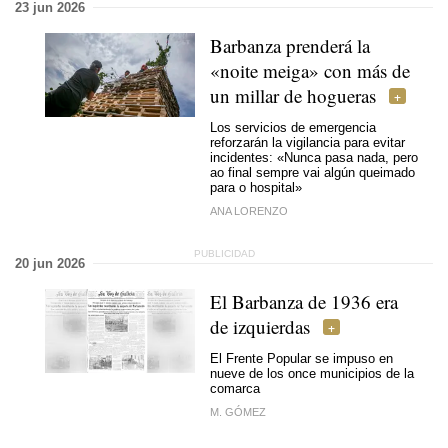
23 jun 2026
Barbanza prenderá la
«noite meiga» con más de
un millar de hogueras
Los servicios de emergencia
reforzarán la vigilancia para evitar
incidentes: «
Nunca pasa nada, pero
ao final sempre vai algún queimado
para o hospital»
ANA LORENZO
20 jun 2026
El Barbanza de 1936 era
de izquierdas
El Frente Popular se impuso en
nueve de los once municipios de la
comarca
M. GÓMEZ