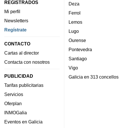
REGISTRADOS
Deza
Mi perfil
Ferrol
Newsletters
Lemos
Regístrate
Lugo
Ourense
CONTACTO
Pontevedra
Cartas al director
Santiago
Contacta con nosotros
Vigo
PUBLICIDAD
Galicia en 313 concellos
Tarifas publicitarias
Servicios
Oferplan
INMOGalia
Eventos en Galicia