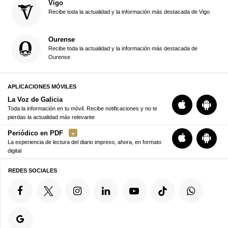
Vigo
Recibe toda la actualidad y la información más destacada de Vigo
Ourense
Recibe toda la actualidad y la información más destacada de
Ourense
APLICACIONES MÓVILES
La Voz de Galicia
Toda la información en tu móvil. Recibe notificaciones y no te
pierdas la actualidad más relevante
Periódico en PDF
La experiencia de lectura del diario impreso, ahora, en formato
digital
REDES SOCIALES