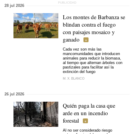
28 jul 2026
Los montes de Barbanza se
blindan contra el fuego
con paisajes mosaico y
ganado
Cada vez son más las
mancomunidades que introducen
animales para reducir la biomasa,
al tiempo que alternan árboles con
pastizales para facilitar así la
extinción del fuego
M. X. BLANCO
26 jul 2026
Quién paga la casa que
arde en un incendio
forestal
Al no ser considerado riesgo