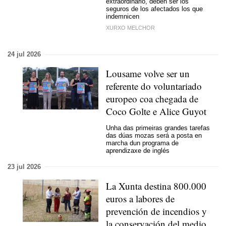
extraordinario, deben ser los
seguros de los afectados los que
indemnicen
XURXO MELCHOR
24 jul 2026
Lousame volve ser un
referente do voluntariado
europeo coa chegada de
Coco Golte e Alice Guyot
Unha das primeiras grandes tarefas
das dúas mozas será a posta en
marcha dun programa de
aprendizaxe de inglés
23 jul 2026
La Xunta destina 800.000
euros a labores de
prevención de incendios y
la conservación del medio