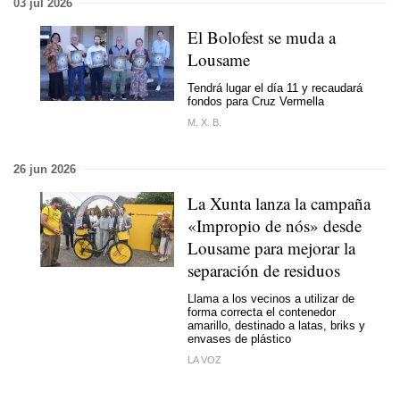
03 jul 2026
El Bolofest se muda a
Lousame
Tendrá lugar el día 11 y recaudará
fondos para Cruz Vermella
M. X. B.
26 jun 2026
La Xunta lanza la campaña
«Impropio de nós» desde
Lousame para mejorar la
separación de residuos
Llama a los vecinos a utilizar de
forma correcta el contenedor
amarillo, destinado a latas, briks y
envases de plástico
LA VOZ