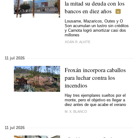
la mitad su deuda con los
bancos en diez años
Lousame, Mazaricos, Outes y O
Son acumulan un lustro sin créditos
y Carnota logró amortizar casi dos
millones
XOÁN R. ALVITE
11 jul 2026
Froxán incorpora caballos
para luchar contra los
incendios
Hay tres ejemplares sueltos por el
monte, pero el objetivo es llegar a
diez antes de que acabe el verano
M. X. BLANCO
11 jul 2026