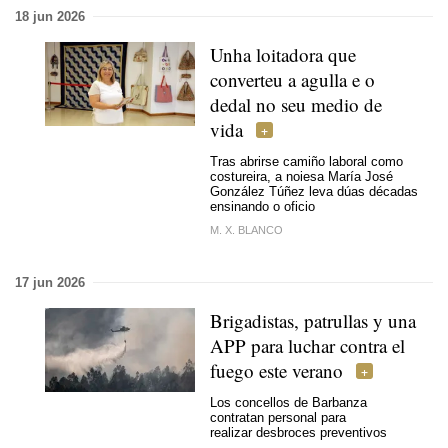
18 jun 2026
Unha loitadora que
converteu a
agulla e o
dedal no seu medio de
vida
Tras abrirse camiño laboral como
costureira, a noiesa María José
González Túñez leva dúas décadas
ensinando o oficio
M. X. BLANCO
17 jun 2026
Brigadistas, patrullas y una
APP para luchar contra el
fuego este verano
Los concellos de Barbanza
contratan personal para
realizar desbroces preventivos