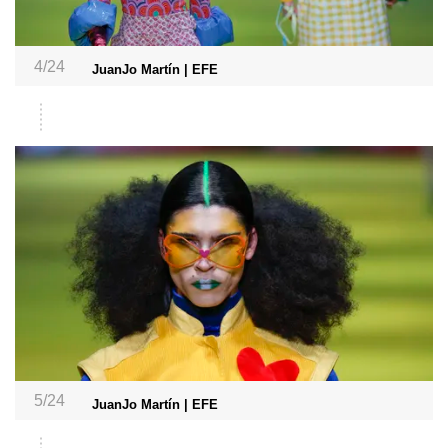
4/24
JuanJo Martín | EFE
5/24
JuanJo Martín | EFE