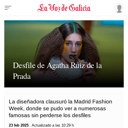
Desfile de Agatha Ruiz de la
Prada
La diseñadora clausuró la Madrid Fashion
Week, donde se pudo ver a numerosas
famosas sin perderse los desfiles
23 feb 2025
. Actualizado a las 10:29 h.