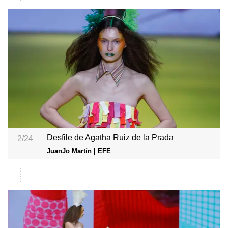
Desfile de Agatha Ruiz de la Prada
2/24
JuanJo Martín | EFE