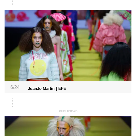
6/24
JuanJo Martín | EFE