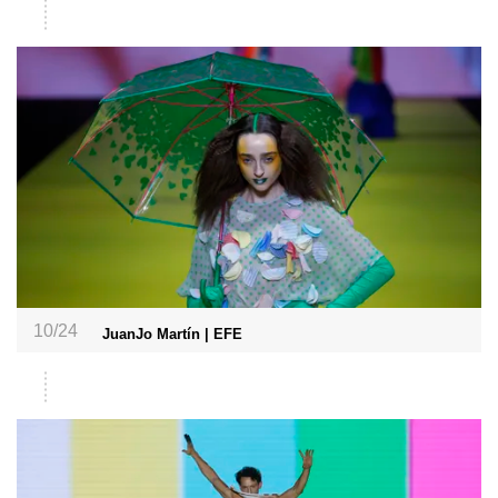
10/24
JuanJo Martín | EFE