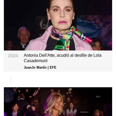
Antonia Dell'Atte, acudió al desfile de Lola
20/24
Casademunt
JuanJo Martín | EFE