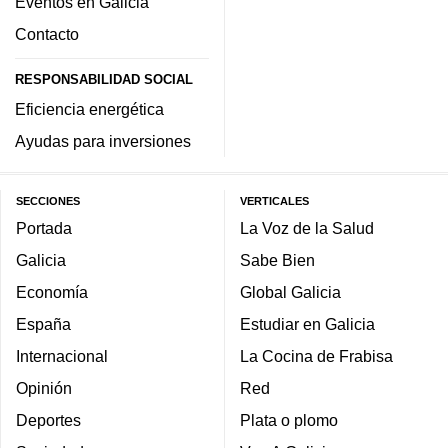
Eventos en Galicia
Contacto
RESPONSABILIDAD SOCIAL
Eficiencia energética
Ayudas para inversiones
SECCIONES
VERTICALES
Portada
La Voz de la Salud
Galicia
Sabe Bien
Economía
Global Galicia
España
Estudiar en Galicia
Internacional
La Cocina de Frabisa
Opinión
Red
Deportes
Plata o plomo