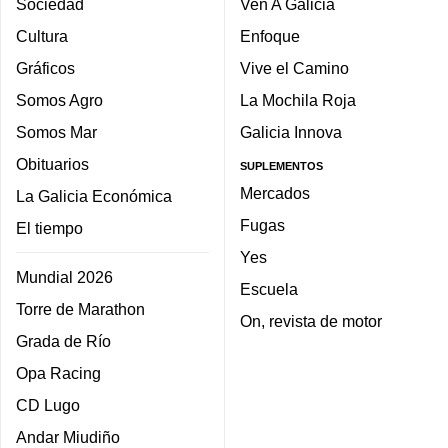
Sociedad
Ven A Galicia
Cultura
Enfoque
Gráficos
Vive el Camino
Somos Agro
La Mochila Roja
Somos Mar
Galicia Innova
Obituarios
SUPLEMENTOS
Mercados
La Galicia Económica
Fugas
El tiempo
Yes
Mundial 2026
Escuela
Torre de Marathon
On, revista de motor
Grada de Río
Opa Racing
CD Lugo
Andar Miudiño