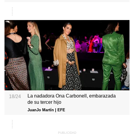
La nadadora Ona Carbonell, embarazada
18/24
de su tercer hijo
JuanJo Martín | EFE