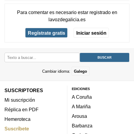
Para comentar es necesario
estar registrado
en
lavozdegalicia.es
Regístrate gratis
Iniciar sesión
Cambiar idioma:
Galego
EDICIONES
SUSCRIPTORES
A Coruña
Mi suscripción
A Mariña
Réplica en PDF
Arousa
Hemeroteca
Barbanza
Suscríbete