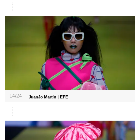
14/24
JuanJo Martín | EFE