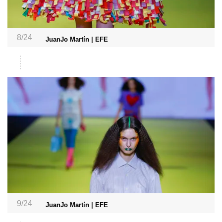
8/24
JuanJo Martín | EFE
9/24
JuanJo Martín | EFE