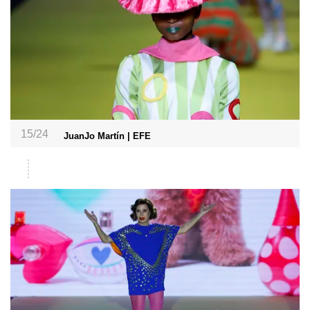
15/24
JuanJo Martín | EFE