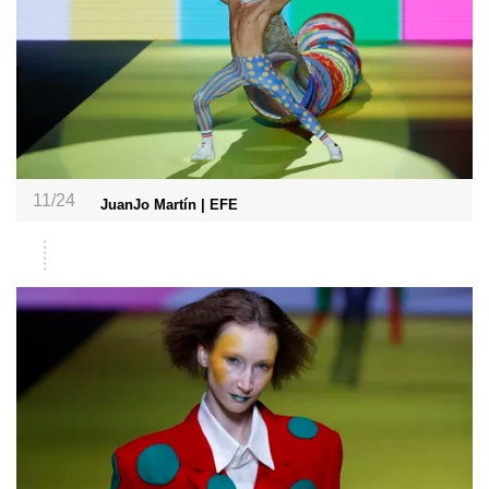
11/24
JuanJo Martín | EFE