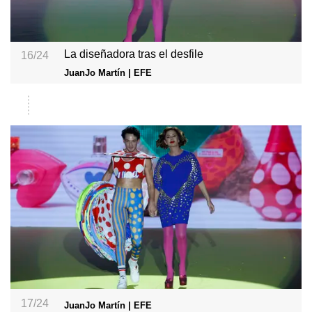
La diseñadora tras el desfile
16/24
JuanJo Martín | EFE
17/24
JuanJo Martín | EFE