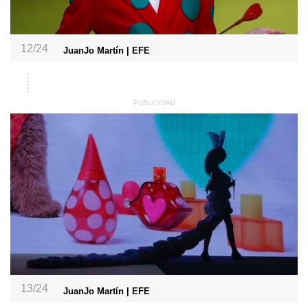
12/24
JuanJo Martín | EFE
13/24
JuanJo Martín | EFE