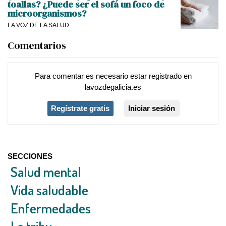
toallas? ¿Puede ser el sofá un foco de
microorganismos?
LA VOZ DE LA SALUD
Comentarios
Para comentar es necesario
estar registrado
en
lavozdegalicia.es
Regístrate gratis
Iniciar sesión
SECCIONES
Salud mental
Vida saludable
Enfermedades