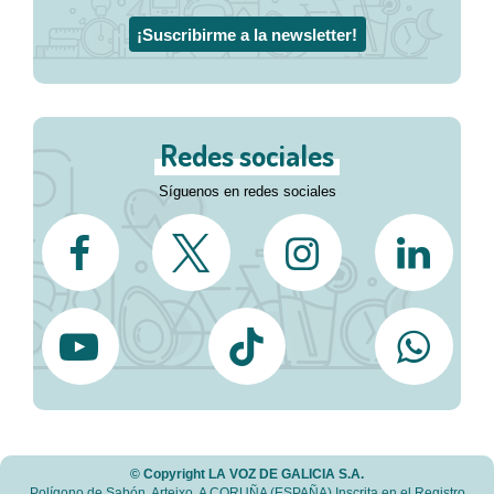
¡Suscribirme a la newsletter!
Redes sociales
Síguenos en redes sociales
© Copyright LA VOZ DE GALICIA S.A.
Polígono de Sabón, Arteixo, A CORUÑA (ESPAÑA) Inscrita en el Registro