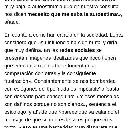
muy baja la autoestima' o que en nuestra consulta
nos dicen
'necesito que me suba la autoestima'
»,
añade.
En cuánto a cómo han calado en la sociedad, López
considera que «su influencia ha sido brutal y diría
que muy dañina. En las
redes sociales
se
presentan imágenes idealizadas que poco tienen
que ver con la realidad que fomentan la
comparación con otras y la consiguiente
frustración». Constantemente se nos bombardea
con eslóganes del tipo 'nada es imposible' o 'basta
con desearlo para conseguirlo'. «Y esos mensajes
son dañinos porque no son ciertos», sentencia el
psicólogo, y añade que «parece que va calando el
mensaje de que si no eres feliz, es porque eres
tonto, y eso es una barbaridad y un disparate que