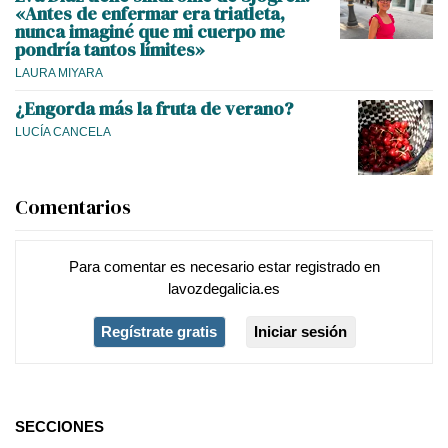
«Antes de enfermar era triatleta,
nunca imaginé que mi cuerpo me
pondría tantos límites»
LAURA MIYARA
¿Engorda más la fruta de verano?
LUCÍA CANCELA
Comentarios
Para comentar es necesario
estar registrado
en
lavozdegalicia.es
Regístrate gratis
Iniciar sesión
SECCIONES