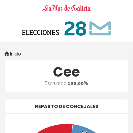
Inicio
Cee
Escrutado
100,00%
REPARTO DE CONCEJALES
PP