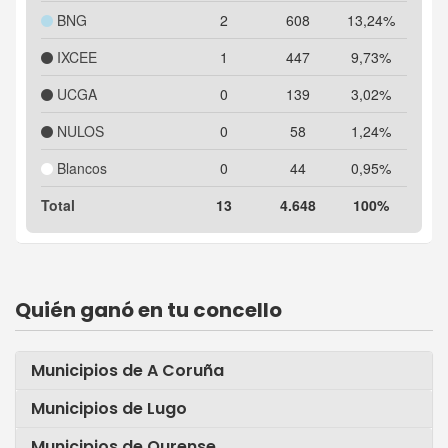
BNG
2
608
13,24%
IXCEE
1
447
9,73%
UCGA
0
139
3,02%
NULOS
0
58
1,24%
Blancos
0
44
0,95%
Total
13
4.648
100%
Quién ganó en tu concello
Municipios de A Coruña
Municipios de Lugo
Municipios de Ourense