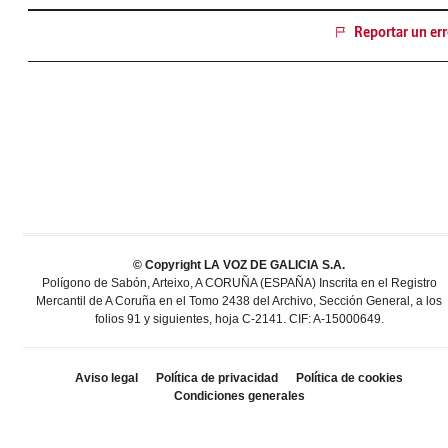
Reportar un err
© Copyright LA VOZ DE GALICIA S.A.
Polígono de Sabón, Arteixo, A CORUÑA (ESPAÑA) Inscrita en el Registro
Mercantil de A Coruña en el Tomo 2438 del Archivo, Sección General, a los
folios 91 y siguientes, hoja C-2141. CIF: A-15000649.
Aviso legal
Política de privacidad
Política de cookies
Condiciones generales