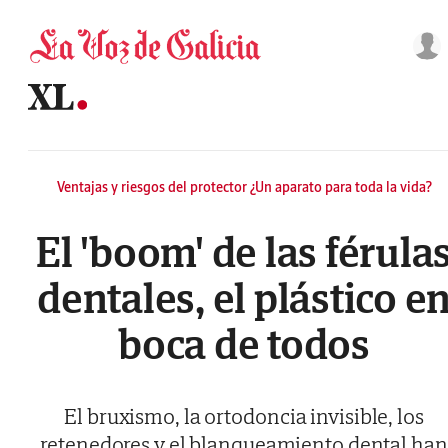
Saltar al contenido
Ventajas y riesgos del protector ¿Un aparato para toda la vida?
El 'boom' de las férula
dentales, el plástico e
boca de todos
El bruxismo, la ortodoncia invisible, los
retenedores y el blanqueamiento dental han