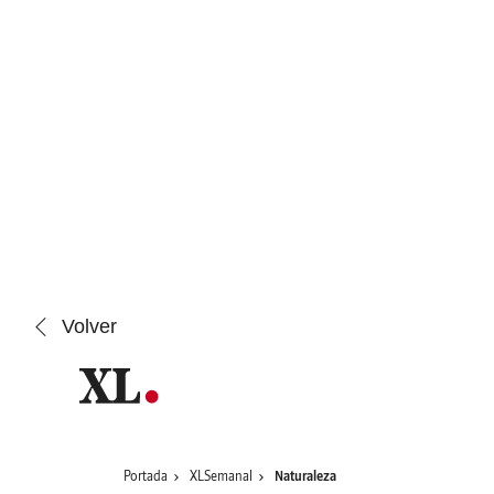
Saltar al contenido
Volver
Portada
XLSemanal
Naturaleza