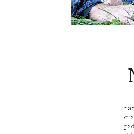
nac
cua
pad