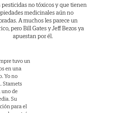
s pesticidas no tóxicos y que tienen
opiedades medicinales aún no
oradas. A muchos les parece un
ico, pero Bill Gates y Jeff Bezos ya
apuestan por él.
empre tuvo un
mos en una
o. Yo no
. Stamets
a uno de
dia. Su
ción para el