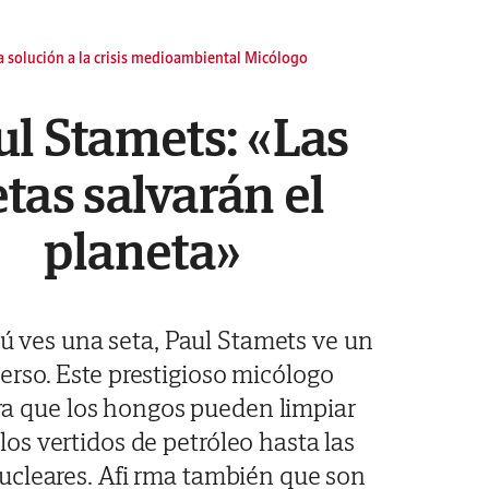
 solución a la crisis medioambiental Micólogo
ul Stamets: «Las
etas salvarán el
planeta»
ú ves una seta, Paul Stamets ve un
erso. Este prestigioso micólogo
a que los hongos pueden limpiar
los vertidos de petróleo hasta las
ucleares. Afi rma también que son