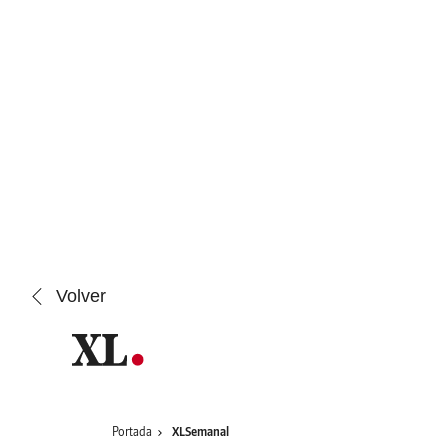
Saltar al contenido
Volver
Portada
XLSemanal