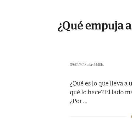
¿Qué empuja a 
09/01/2018 a las 13:10h.
¿Qué es lo que lleva a 
qué lo hace? El lado 
¿Por
...