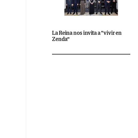
La Reina nos invita a “vivir en
Zenda”