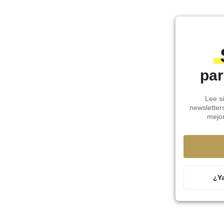
par
Lee si
newsletter
mejo
¿Ya