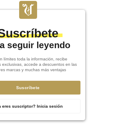
Suscríbete
a seguir leyendo
n límites toda la información, recibe
s exclusivas, accede a descuentos en las
res marcas y muchas más ventajas
Suscríbete
 eres suscriptor? Inicia sesión