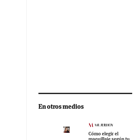
En otros medios
Cómo elegir el
maquillaje según tu