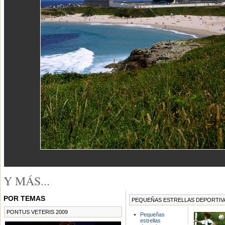
Y MÁS...
POR TEMAS
PEQUEÑAS ESTRELLAS DEPORTIV
PONTUS VETERIS 2009
Pequeñas
estrellas