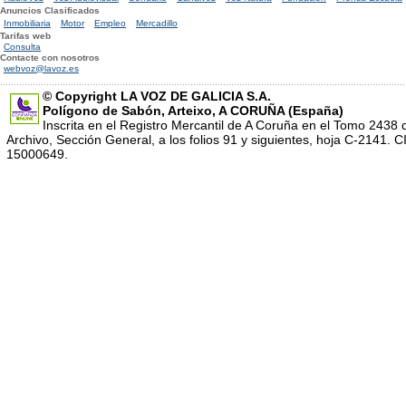
Anuncios Clasificados
Inmobiliaria
Motor
Empleo
Mercadillo
Tarifas web
Consulta
Contacte con nosotros
webvoz@lavoz.es
© Copyright LA VOZ DE GALICIA S.A.
Polígono de Sabón, Arteixo, A CORUÑA (España)
Inscrita en el Registro Mercantil de A Coruña en el Tomo 2438 
Archivo, Sección General, a los folios 91 y siguientes, hoja C-2141. CI
15000649.