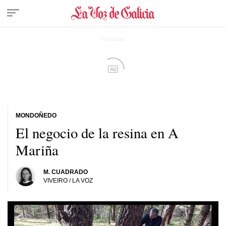
Ad
MONDOÑEDO
El negocio de la resina en A
Mariña
M. CUADRADO
VIVEIRO / LA VOZ