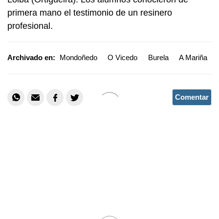
primera mano el testimonio de un resinero
profesional.
Archivado en:
Mondoñedo
O Vicedo
Burela
A Mariña
Comentar