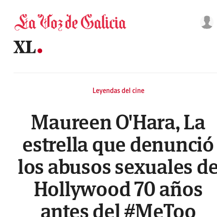
Saltar al contenido
Leyendas del cine
Maureen O'Hara, La
estrella que denunció
los abusos sexuales d
Hollywood 70 años
antes del #MeToo