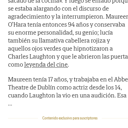
sacado de la cocina». Y luego se enfadó porq
se estaba alargando con el discurso de
agradecimiento y la interrumpieron. Mauree
O’Hara tenía entonces 94 años y conservaba
su enorme personalidad, su genio; lucía
también su llamativa cabellera rojiza y
aquellos ojos verdes que hipnotizaron a
Charles Laughton y que le abrieron las puerta
como
leyenda del cine
.
Maureen tenía 17 años, y trabajaba en el Abb
Theatre de Dublín como actriz desde los 14,
cuando Laughton la vio en una audición. Esa
...
Contenido exclusivo para suscriptores