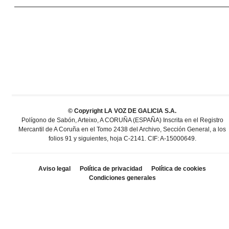
© Copyright LA VOZ DE GALICIA S.A.
Polígono de Sabón, Arteixo, A CORUÑA (ESPAÑA) Inscrita en el Registro
Mercantil de A Coruña en el Tomo 2438 del Archivo, Sección General, a los
folios 91 y siguientes, hoja C-2141. CIF: A-15000649.
Aviso legal
Política de privacidad
Política de cookies
Condiciones generales