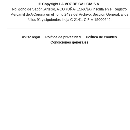
© Copyright LA VOZ DE GALICIA S.A.
Polígono de Sabón, Arteixo, A CORUÑA (ESPAÑA) Inscrita en el Registro
Mercantil de A Coruña en el Tomo 2438 del Archivo, Sección General, a los
folios 91 y siguientes, hoja C-2141. CIF: A-15000649.
Aviso legal
Política de privacidad
Política de cookies
Condiciones generales