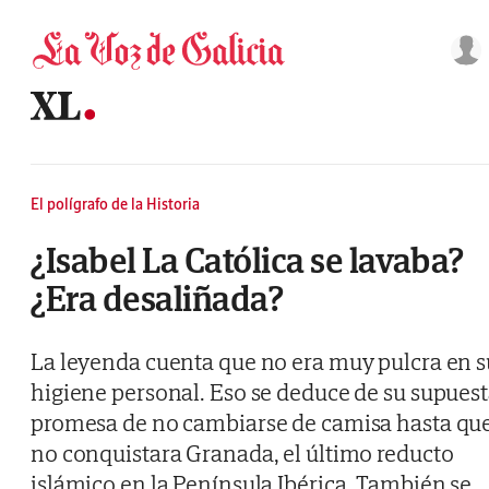
Saltar al contenido
El polígrafo de la Historia
¿Isabel La Católica se lavaba?
¿Era desaliñada?
La leyenda cuenta que no era muy pulcra en s
higiene personal. Eso se deduce de su supues
promesa de no cambiarse de camisa hasta qu
no conquistara Granada, el último reducto
islámico en la Península Ibérica. También se