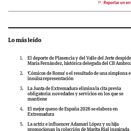
Reportar un err
Lo más leído
1.
El deporte de Plasencia y del Valle del Jerte despide
María Fernández, histórica delegada del CB Ambro
2.
'Cómicos de Roma' o el resultado de una simplona e
insulsa representación
3.
La Junta de Extremadura elimina la cita previa
obligatoria: novedades y servicios en los que se
mantiene
4.
El mejor queso de España 2026 se elabora en
Extremadura
5.
La actriz e influencer Adamari López y su hija
promocionan la colección de Marita Rial inspirada