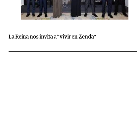
La Reina nos invita a “vivir en Zenda”