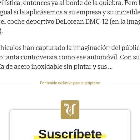
ística, entonces ya al borde de la quiebra. Pero l
igual si la aplicásemos a su empresa y su increíbl
 el coche deportivo DeLorean DMC-12 (en la ima
).
hículos han capturado la imaginación del públic
 tanta controversia como ese automóvil. Con su
ía de acero inoxidable sin pintar y sus
...
Contenido exclusivo para suscriptores
Suscríbete