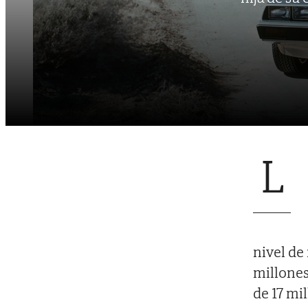
L
nivel de
millones
de 17 mi