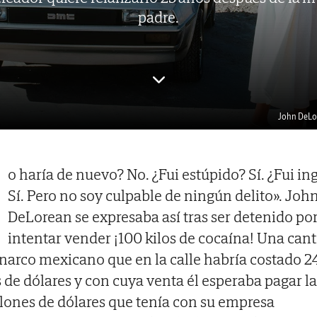
padre.
John DeLor
o haría de nuevo? No. ¿Fui estúpido? Sí. ¿Fui i
Sí. Pero no soy culpable de ningún delito». Joh
DeLorean se expresaba así tras ser detenido po
intentar vender ¡100 kilos de cocaína! Una cant
 narco mexicano que en la calle habría costado 2
 de dólares y con cuya venta él esperaba pagar l
llones de dólares que tenía con su empresa