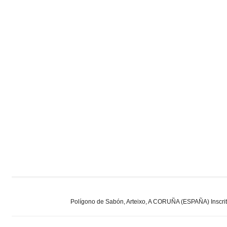
Polígono de Sabón, Arteixo, A CORUÑA (ESPAÑA) Inscrita 