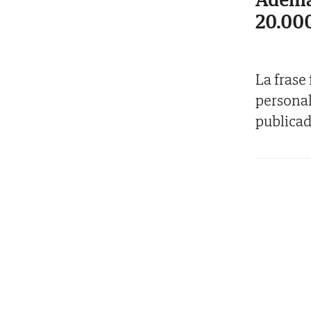
20.000
La frase
personal
publicad