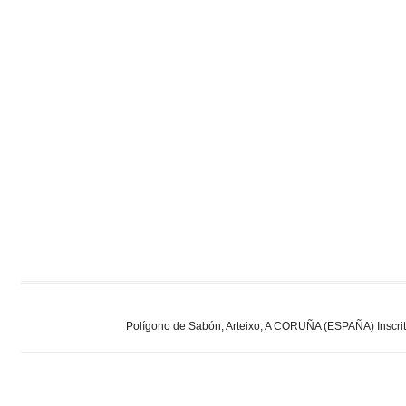
Polígono de Sabón, Arteixo, A CORUÑA (ESPAÑA) Inscrita 