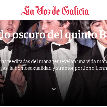
Brian Epstein
ado oscuro del quinto B
as reeditadas del mánager revelan una vida marc
gas, la homosexualidad y su amor por John Len