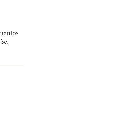
mientos
ise,