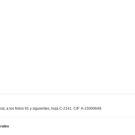
, a los folios 91 y siguientes, hoja C-2141. CIF: A-15000649.
rales