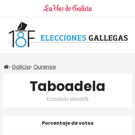
Galicia
Ourense
Taboadela
Escrutado
100,00%
Porcentaje de votos