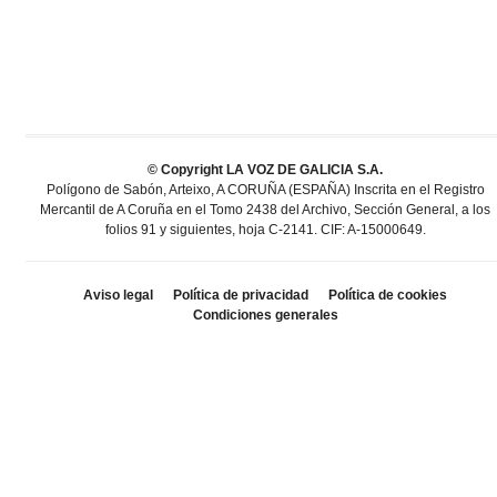
© Copyright LA VOZ DE GALICIA S.A.
Polígono de Sabón, Arteixo, A CORUÑA (ESPAÑA) Inscrita en el Registro
Mercantil de A Coruña en el Tomo 2438 del Archivo, Sección General, a los
folios 91 y siguientes, hoja C-2141. CIF: A-15000649.
Aviso legal
Política de privacidad
Política de cookies
Condiciones generales