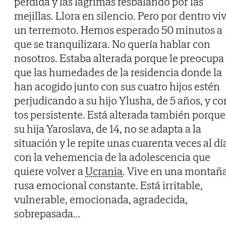
perdida y las lágrimas resbalando por las
mejillas. Llora en silencio. Pero por dentro vi
un terremoto. Hemos esperado 50 minutos a
que se tranquilizara. No quería hablar con
nosotros. Estaba alterada porque le preocupa
que las humedades de la residencia donde la
han acogido junto con sus cuatro hijos estén
perjudicando a su hijo Ylusha, de 5 años, y co
tos persistente. Está alterada también porque
su hija Yaroslava, de 14, no se adapta a la
situación y le repite unas cuarenta veces al dí
con la vehemencia de la adolescencia que
quiere volver a
Ucrania
. Vive en una montañ
rusa emocional constante. Está irritable,
vulnerable, emocionada, agradecida,
sobrepasada...