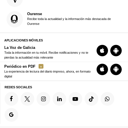
Ourense
Recibe toda la actualidad y la información más destacada de
Ourense
APLICACIONES MÓVILES
La Voz de Galicia
Toda la información en tu móvil. Recibe notificaciones y no te
pierdas la actualidad más relevante
Periódico en PDF
La experiencia de lectura del diario impreso, ahora, en formato
digital
REDES SOCIALES