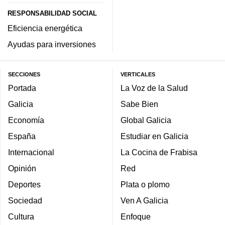
RESPONSABILIDAD SOCIAL
Eficiencia energética
Ayudas para inversiones
SECCIONES
VERTICALES
Portada
La Voz de la Salud
Galicia
Sabe Bien
Economía
Global Galicia
España
Estudiar en Galicia
Internacional
La Cocina de Frabisa
Opinión
Red
Deportes
Plata o plomo
Sociedad
Ven A Galicia
Cultura
Enfoque