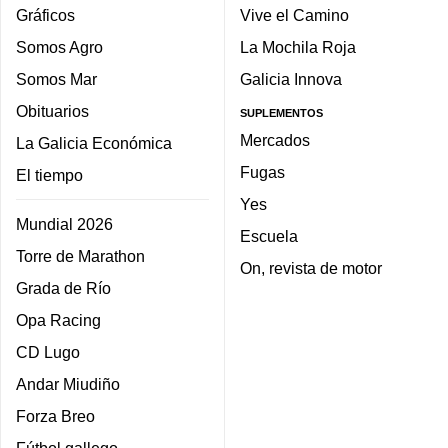
Gráficos
Vive el Camino
Somos Agro
La Mochila Roja
Somos Mar
Galicia Innova
Obituarios
SUPLEMENTOS
Mercados
La Galicia Económica
Fugas
El tiempo
Yes
Mundial 2026
Escuela
Torre de Marathon
On, revista de motor
Grada de Río
Opa Racing
CD Lugo
Andar Miudiño
Forza Breo