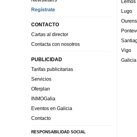
Lemos
Regístrate
Lugo
Ourens
CONTACTO
Pontev
Cartas al director
Santia
Contacta con nosotros
Vigo
PUBLICIDAD
Galicia
Tarifas publicitarias
Servicios
Oferplan
INMOGalia
Eventos en Galicia
Contacto
RESPONSABILIDAD SOCIAL