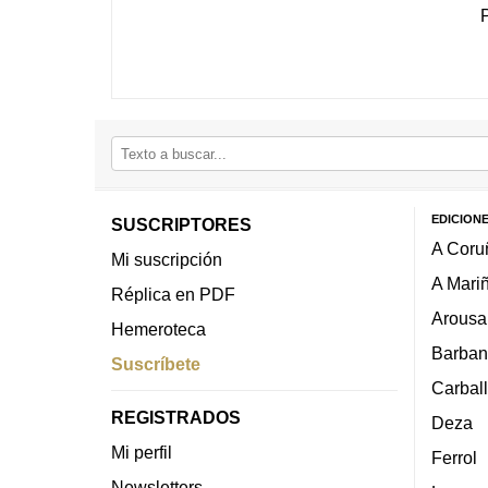
EDICION
SUSCRIPTORES
A Coru
Mi suscripción
A Mari
Réplica en PDF
Arousa
Hemeroteca
Barban
Suscríbete
Carbal
REGISTRADOS
Deza
Mi perfil
Ferrol
Newsletters