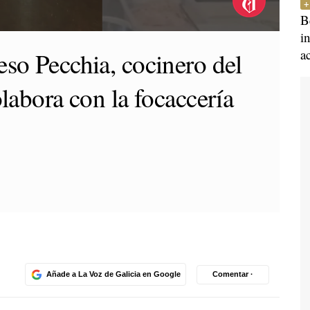
B
i
a
eso Pecchia, cocinero del
olabora con la focaccería
Añade a La Voz de Galicia en Google
Comentar ·