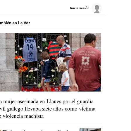
Inicia sesión
mbién en La Voz
a mujer asesinada en Llanes por el guardia
ivil gallego llevaba siete años como víctima
e violencia machista