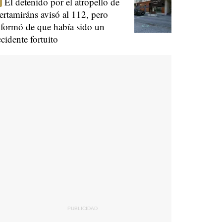
El detenido por el atropello de
ertamiráns avisó al 112, pero
nformó de que había sido un
ccidente fortuito