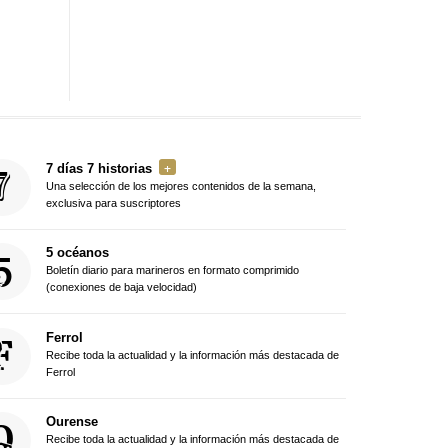
7 días 7 historias
Una selección de los mejores contenidos de la semana,
exclusiva para suscriptores
5 océanos
Boletín diario para marineros en formato comprimido
(conexiones de baja velocidad)
Ferrol
Recibe toda la actualidad y la información más destacada de
Ferrol
Ourense
Recibe toda la actualidad y la información más destacada de