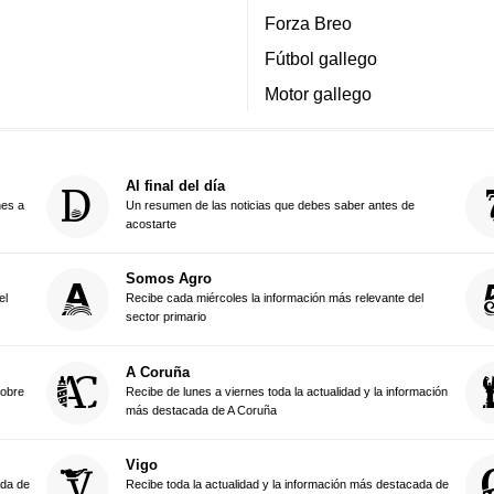
Forza Breo
Fútbol gallego
Motor gallego
Al final del día
nes a
Un resumen de las noticias que debes saber antes de
acostarte
Somos Agro
el
Recibe cada miércoles la información más relevante del
sector primario
A Coruña
sobre
Recibe de lunes a viernes toda la actualidad y la información
más destacada de A Coruña
Vigo
ada de
Recibe toda la actualidad y la información más destacada de