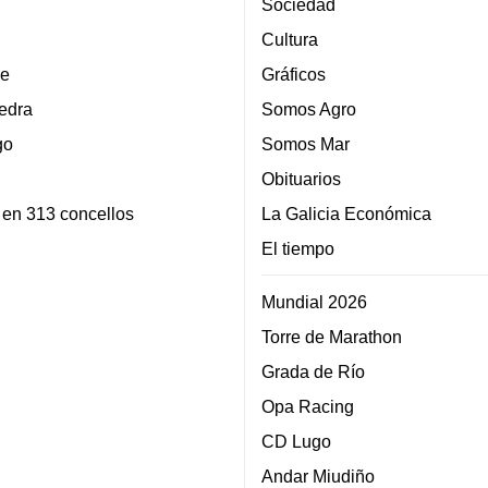
Sociedad
Cultura
e
Gráficos
edra
Somos Agro
go
Somos Mar
Obituarios
 en 313 concellos
La Galicia Económica
El tiempo
Mundial 2026
Torre de Marathon
Grada de Río
Opa Racing
CD Lugo
Andar Miudiño