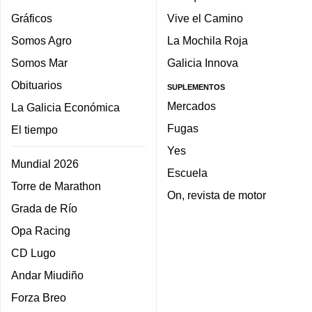
Gráficos
Vive el Camino
Somos Agro
La Mochila Roja
Somos Mar
Galicia Innova
Obituarios
SUPLEMENTOS
Mercados
La Galicia Económica
Fugas
El tiempo
Yes
Mundial 2026
Escuela
Torre de Marathon
On, revista de motor
Grada de Río
Opa Racing
CD Lugo
Andar Miudiño
Forza Breo