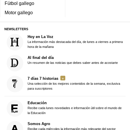
Fútbol gallego
Motor gallego
NEWSLETTERS
Hoy en La Voz
La información más destacada del día, de lunes a viernes a primera
hora de la mañana
Al final del día
Un resumen de las noticias que debes saber antes de acostarte
7 días 7 historias
Una selección de los mejores contenidos de la semana, exclusiva
para suscriptores
Educación
Recibe cada lunes novedades e información útil sobre el mundo de
la Educación
Somos Agro
Recibe cada miércoles la información más relevante del sector