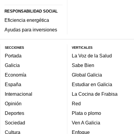
RESPONSABILIDAD SOCIAL
Eficiencia energética
Ayudas para inversiones
SECCIONES
VERTICALES
Portada
La Voz de la Salud
Galicia
Sabe Bien
Economía
Global Galicia
España
Estudiar en Galicia
Internacional
La Cocina de Frabisa
Opinión
Red
Deportes
Plata o plomo
Sociedad
Ven A Galicia
Cultura
Enfoque