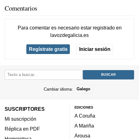
Comentarios
Para comentar es necesario
estar registrado
en
lavozdegalicia.es
Regístrate gratis
Iniciar sesión
Cambiar idioma:
Galego
EDICIONES
SUSCRIPTORES
A Coruña
Mi suscripción
A Mariña
Réplica en PDF
Arousa
Hemeroteca