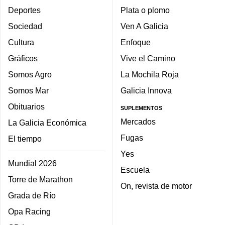
Deportes
Plata o plomo
Sociedad
Ven A Galicia
Cultura
Enfoque
Gráficos
Vive el Camino
Somos Agro
La Mochila Roja
Somos Mar
Galicia Innova
Obituarios
SUPLEMENTOS
Mercados
La Galicia Económica
Fugas
El tiempo
Yes
Mundial 2026
Escuela
Torre de Marathon
On, revista de motor
Grada de Río
Opa Racing