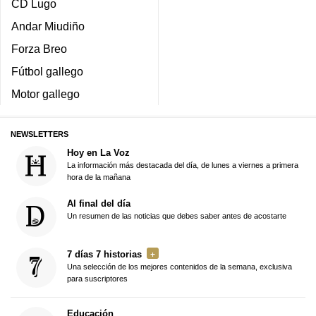
CD Lugo
Andar Miudiño
Forza Breo
Fútbol gallego
Motor gallego
NEWSLETTERS
Hoy en La Voz
La información más destacada del día, de lunes a viernes a primera
hora de la mañana
Al final del día
Un resumen de las noticias que debes saber antes de acostarte
7 días 7 historias
Una selección de los mejores contenidos de la semana, exclusiva
para suscriptores
Educación