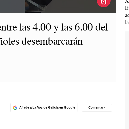
X
E
a
l
ntre las 4.00 y las 6.00 del
ñoles desembarcarán
Añade a La Voz de Galicia en Google
Comentar ·