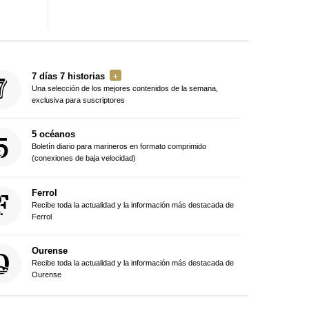
7 días 7 historias
Una selección de los mejores contenidos de la semana,
exclusiva para suscriptores
5 océanos
Boletín diario para marineros en formato comprimido
(conexiones de baja velocidad)
Ferrol
Recibe toda la actualidad y la información más destacada de
Ferrol
Ourense
Recibe toda la actualidad y la información más destacada de
Ourense