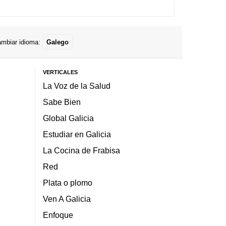
mbiar idioma:
Galego
VERTICALES
La Voz de la Salud
Sabe Bien
Global Galicia
Estudiar en Galicia
La Cocina de Frabisa
Red
Plata o plomo
Ven A Galicia
Enfoque