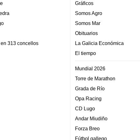
e
Gráficos
edra
Somos Agro
go
Somos Mar
Obituarios
 en 313 concellos
La Galicia Económica
El tiempo
Mundial 2026
Torre de Marathon
Grada de Río
Opa Racing
CD Lugo
Andar Miudiño
Forza Breo
Fútbol gallego