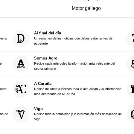
Motor gallego
Al final del día
nes a
Un resumen de las noticias que debes saber antes de
acostarte
Somos Agro
el
Recibe cada miércoles la información más relevante del
sector primario
A Coruña
sobre
Recibe de lunes a viernes toda la actualidad y la información
más destacada de A Coruña
Vigo
ada de
Recibe toda la actualidad y la información más destacada de
Vigo