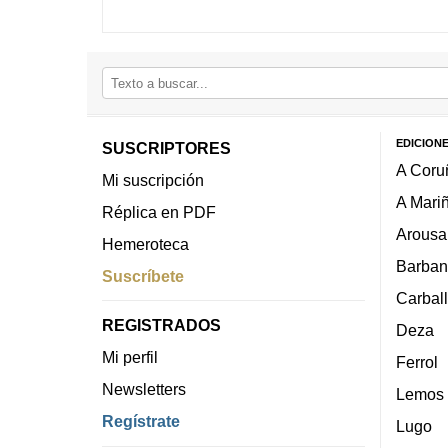
EDICION
SUSCRIPTORES
A Coru
Mi suscripción
A Mari
Réplica en PDF
Arousa
Hemeroteca
Barban
Suscríbete
Carbal
REGISTRADOS
Deza
Mi perfil
Ferrol
Newsletters
Lemos
Regístrate
Lugo