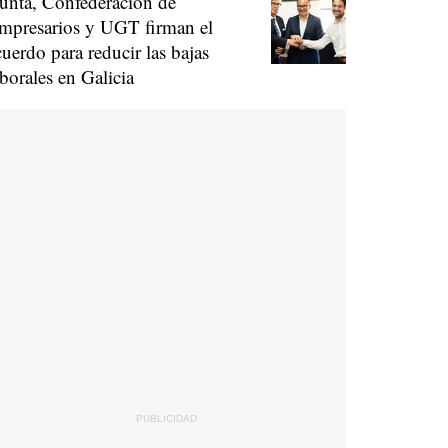
unta, Confederación de
mpresarios y UGT firman el
cuerdo para reducir las bajas
aborales en Galicia