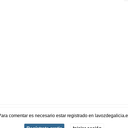
Para comentar es necesario
estar registrado
en
lavozdegalicia.