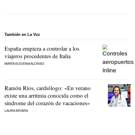
También en La Voz
España empieza a controlar a los
viajeros procedentes de Italia
MARÍA EUGENIA ALONSO
Ramón Ríos, cardiólogo: «En verano
existe una arritmia conocida como el
síndrome del corazón de vacaciones»
LAURA MIYARA