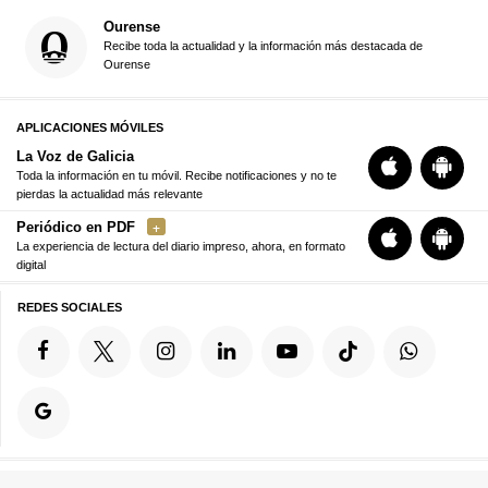
Ourense
Recibe toda la actualidad y la información más destacada de
Ourense
APLICACIONES MÓVILES
La Voz de Galicia
Toda la información en tu móvil. Recibe notificaciones y no te
pierdas la actualidad más relevante
Periódico en PDF
La experiencia de lectura del diario impreso, ahora, en formato
digital
REDES SOCIALES