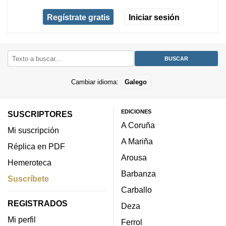
Regístrate gratis
Iniciar sesión
Cambiar idioma:
Galego
EDICIONES
SUSCRIPTORES
A Coruña
Mi suscripción
A Mariña
Réplica en PDF
Arousa
Hemeroteca
Barbanza
Suscríbete
Carballo
REGISTRADOS
Deza
Mi perfil
Ferrol