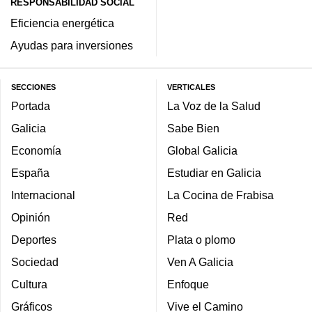
RESPONSABILIDAD SOCIAL
Eficiencia energética
Ayudas para inversiones
SECCIONES
VERTICALES
Portada
La Voz de la Salud
Galicia
Sabe Bien
Economía
Global Galicia
España
Estudiar en Galicia
Internacional
La Cocina de Frabisa
Opinión
Red
Deportes
Plata o plomo
Sociedad
Ven A Galicia
Cultura
Enfoque
Gráficos
Vive el Camino