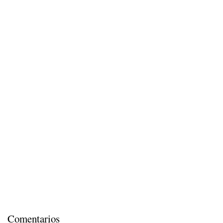
Comentarios