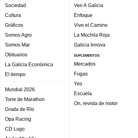
Sociedad
Ven A Galicia
Cultura
Enfoque
Gráficos
Vive el Camino
Somos Agro
La Mochila Roja
Somos Mar
Galicia Innova
Obituarios
SUPLEMENTOS
Mercados
La Galicia Económica
Fugas
El tiempo
Yes
Mundial 2026
Escuela
Torre de Marathon
On, revista de motor
Grada de Río
Opa Racing
CD Lugo