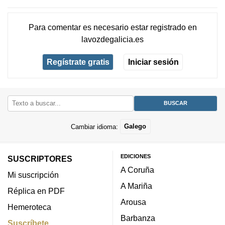
Para comentar es necesario
estar registrado
en
lavozdegalicia.es
Regístrate gratis
Iniciar sesión
Cambiar idioma:
Galego
EDICIONES
SUSCRIPTORES
A Coruña
Mi suscripción
A Mariña
Réplica en PDF
Arousa
Hemeroteca
Barbanza
Suscríbete