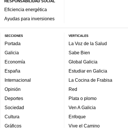
RESPONSABILIDAD SOCIAL
Eficiencia energética
Ayudas para inversiones
SECCIONES
VERTICALES
Portada
La Voz de la Salud
Galicia
Sabe Bien
Economía
Global Galicia
España
Estudiar en Galicia
Internacional
La Cocina de Frabisa
Opinión
Red
Deportes
Plata o plomo
Sociedad
Ven A Galicia
Cultura
Enfoque
Gráficos
Vive el Camino