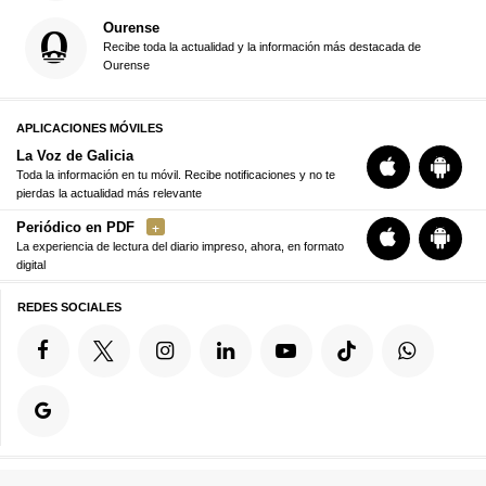
Ourense
Recibe toda la actualidad y la información más destacada de
Ourense
APLICACIONES MÓVILES
La Voz de Galicia
Toda la información en tu móvil. Recibe notificaciones y no te
pierdas la actualidad más relevante
Periódico en PDF
La experiencia de lectura del diario impreso, ahora, en formato
digital
REDES SOCIALES