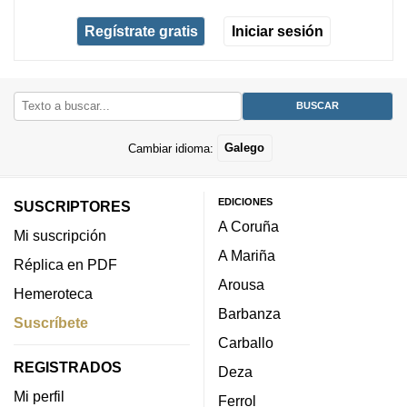
Regístrate gratis
Iniciar sesión
Cambiar idioma:
Galego
EDICIONES
SUSCRIPTORES
A Coruña
Mi suscripción
A Mariña
Réplica en PDF
Arousa
Hemeroteca
Barbanza
Suscríbete
Carballo
REGISTRADOS
Deza
Mi perfil
Ferrol