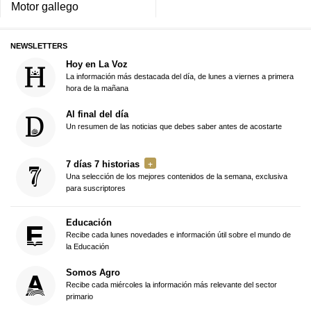
Motor gallego
NEWSLETTERS
Hoy en La Voz
La información más destacada del día, de lunes a viernes a primera
hora de la mañana
Al final del día
Un resumen de las noticias que debes saber antes de acostarte
7 días 7 historias
Una selección de los mejores contenidos de la semana, exclusiva
para suscriptores
Educación
Recibe cada lunes novedades e información útil sobre el mundo de
la Educación
Somos Agro
Recibe cada miércoles la información más relevante del sector
primario