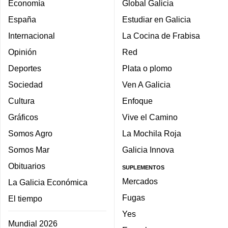
Economía
Global Galicia
España
Estudiar en Galicia
Internacional
La Cocina de Frabisa
Opinión
Red
Deportes
Plata o plomo
Sociedad
Ven A Galicia
Cultura
Enfoque
Gráficos
Vive el Camino
Somos Agro
La Mochila Roja
Somos Mar
Galicia Innova
Obituarios
SUPLEMENTOS
Mercados
La Galicia Económica
Fugas
El tiempo
Yes
Mundial 2026