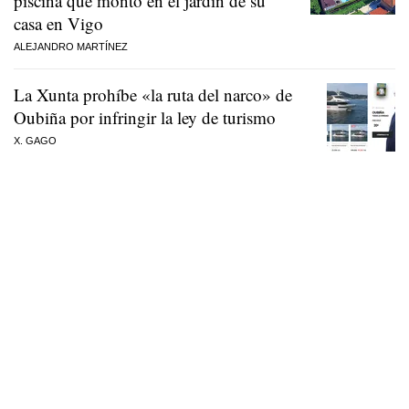
piscina que montó en el jardín de su
casa en Vigo
ALEJANDRO MARTÍNEZ
La Xunta prohíbe «la ruta del narco» de
Oubiña por infringir la ley de turismo
X. GAGO