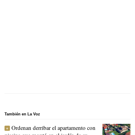
También en La Voz
Ordenan derribar el apartamento con