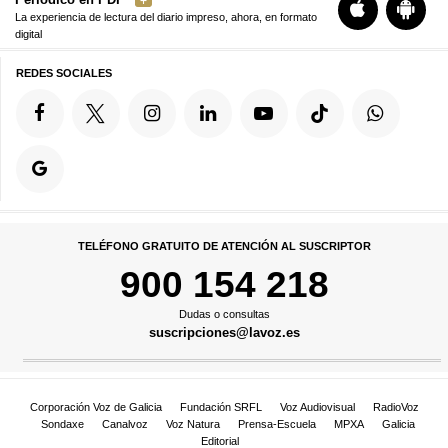
La experiencia de lectura del diario impreso, ahora, en formato
digital
REDES SOCIALES
TELÉFONO GRATUITO DE ATENCIÓN AL SUSCRIPTOR
900 154 218
Dudas o consultas
suscripciones@lavoz.es
Corporación Voz de Galicia
Fundación SRFL
Voz Audiovisual
RadioVoz
Sondaxe
Canalvoz
Voz Natura
Prensa-Escuela
MPXA
Galicia
Editorial