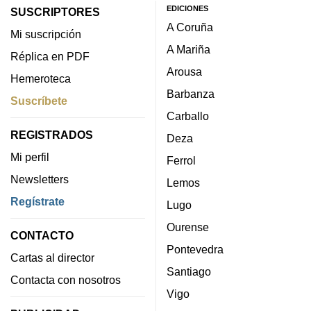
EDICIONES
SUSCRIPTORES
A Coruña
Mi suscripción
A Mariña
Réplica en PDF
Arousa
Hemeroteca
Barbanza
Suscríbete
Carballo
REGISTRADOS
Deza
Mi perfil
Ferrol
Newsletters
Lemos
Regístrate
Lugo
Ourense
CONTACTO
Pontevedra
Cartas al director
Santiago
Contacta con nosotros
Vigo