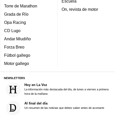
Escuela
Torre de Marathon
On, revista de motor
Grada de Río
Opa Racing
CD Lugo
Andar Miudiño
Forza Breo
Fútbol gallego
Motor gallego
NEWSLETTERS
Hoy en La Voz
La información más destacada del día, de lunes a viernes a primera
hora de la mañana
Al final del día
Un resumen de las noticias que debes saber antes de acostarte