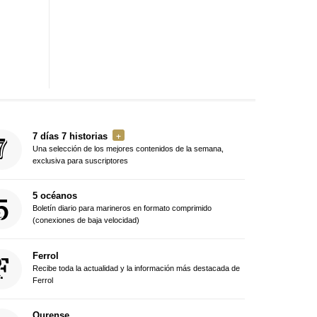
7 días 7 historias
Una selección de los mejores contenidos de la semana,
exclusiva para suscriptores
5 océanos
Boletín diario para marineros en formato comprimido
(conexiones de baja velocidad)
Ferrol
Recibe toda la actualidad y la información más destacada de
Ferrol
Ourense