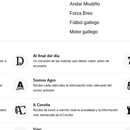
Andar Miudiño
Forza Breo
Fútbol gallego
Motor gallego
Al final del día
nes a
Un resumen de las noticias que debes saber antes de
acostarte
Somos Agro
el
Recibe cada miércoles la información más relevante del
sector primario
A Coruña
sobre
Recibe de lunes a viernes toda la actualidad y la información
más destacada de A Coruña
Vigo