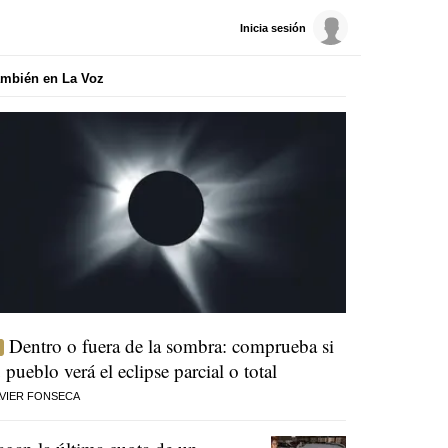
Inicia sesión
mbién en La Voz
Dentro o fuera de la sombra: comprueba si
u pueblo verá el eclipse parcial o total
VIER FONSECA