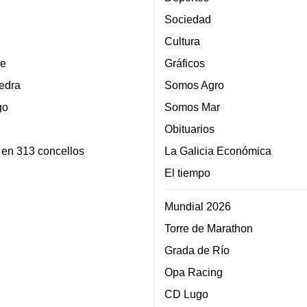
Sociedad
Cultura
e
Gráficos
edra
Somos Agro
go
Somos Mar
Obituarios
 en 313 concellos
La Galicia Económica
El tiempo
Mundial 2026
Torre de Marathon
Grada de Río
Opa Racing
CD Lugo