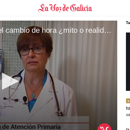
Ta
Las consecuencias físicas del cambio de hora ¿mito o realidad?
t
XA