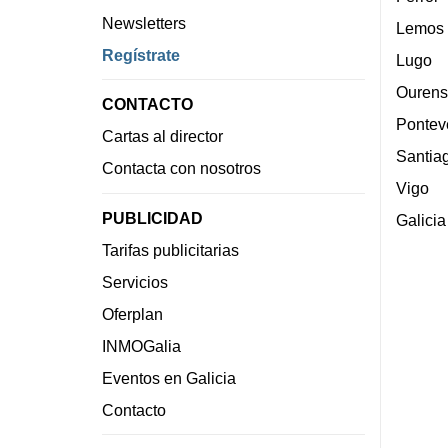
Newsletters
Lemos
Regístrate
Lugo
Ourens
CONTACTO
Pontev
Cartas al director
Santia
Contacta con nosotros
Vigo
PUBLICIDAD
Galicia
Tarifas publicitarias
Servicios
Oferplan
INMOGalia
Eventos en Galicia
Contacto