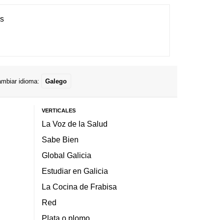
es
mbiar idioma:
Galego
VERTICALES
La Voz de la Salud
Sabe Bien
Global Galicia
Estudiar en Galicia
La Cocina de Frabisa
Red
Plata o plomo