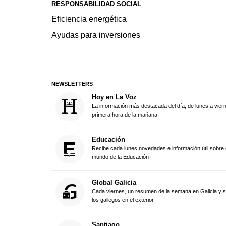
RESPONSABILIDAD SOCIAL
Eficiencia energética
Ayudas para inversiones
NEWSLETTERS
Hoy en La Voz
La información más destacada del día, de lunes a vier
primera hora de la mañana
Educación
Recibe cada lunes novedades e información útil sobre 
mundo de la Educación
Global Galicia
Cada viernes, un resumen de la semana en Galicia y 
los gallegos en el exterior
Santiago