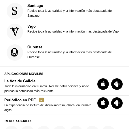
Santiago
Recibe toda la actualidad y la información más destacada de
Santiago
Vigo
Recibe toda la actualidad y la información más destacada de Vigo
Ourense
Recibe toda la actualidad y la información más destacada de
Ourense
APLICACIONES MÓVILES
La Voz de Galicia
Toda la información en tu móvil. Recibe notificaciones y no te
pierdas la actualidad más relevante
Periódico en PDF
La experiencia de lectura del diario impreso, ahora, en formato
digital
REDES SOCIALES