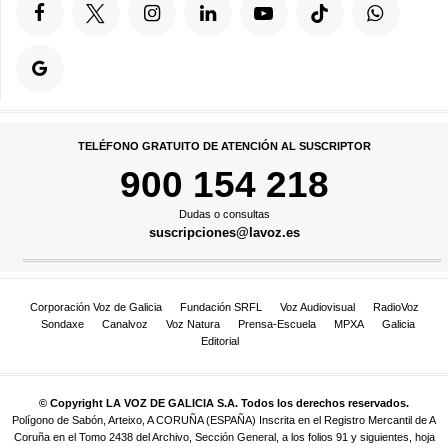
TELÉFONO GRATUITO DE ATENCIÓN AL SUSCRIPTOR
900 154 218
Dudas o consultas
suscripciones@lavoz.es
Corporación Voz de Galicia
Fundación SRFL
Voz Audiovisual
RadioVoz
Sondaxe
Canalvoz
Voz Natura
Prensa-Escuela
MPXA
Galicia
Editorial
© Copyright LA VOZ DE GALICIA S.A. Todos los derechos reservados.
Polígono de Sabón, Arteixo, A CORUÑA (ESPAÑA) Inscrita en el Registro Mercantil de A
Coruña en el Tomo 2438 del Archivo, Sección General, a los folios 91 y siguientes, hoja