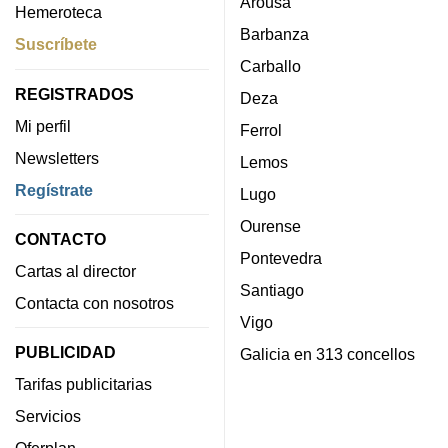
Arousa
Hemeroteca
Barbanza
Suscríbete
Carballo
REGISTRADOS
Deza
Mi perfil
Ferrol
Newsletters
Lemos
Regístrate
Lugo
Ourense
CONTACTO
Pontevedra
Cartas al director
Santiago
Contacta con nosotros
Vigo
PUBLICIDAD
Galicia en 313 concellos
Tarifas publicitarias
Servicios
Oferplan