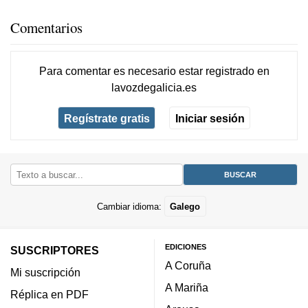
Comentarios
Para comentar es necesario
estar registrado
en
lavozdegalicia.es
Regístrate gratis
Iniciar sesión
Cambiar idioma:
Galego
EDICIONES
SUSCRIPTORES
A Coruña
Mi suscripción
A Mariña
Réplica en PDF