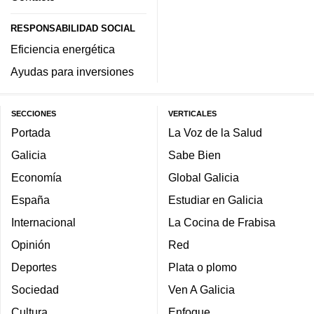
RESPONSABILIDAD SOCIAL
Eficiencia energética
Ayudas para inversiones
SECCIONES
VERTICALES
Portada
La Voz de la Salud
Galicia
Sabe Bien
Economía
Global Galicia
España
Estudiar en Galicia
Internacional
La Cocina de Frabisa
Opinión
Red
Deportes
Plata o plomo
Sociedad
Ven A Galicia
Cultura
Enfoque