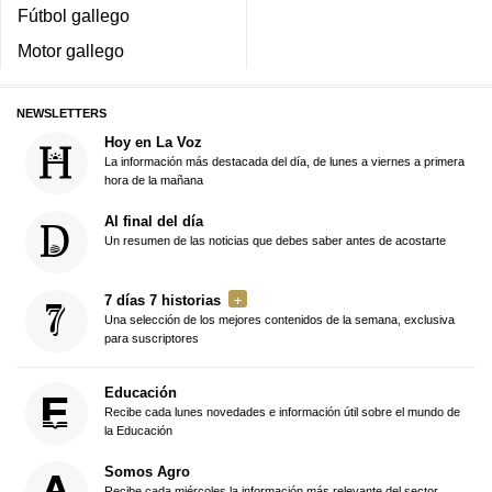
Fútbol gallego
Motor gallego
NEWSLETTERS
Hoy en La Voz
La información más destacada del día, de lunes a viernes a primera
hora de la mañana
Al final del día
Un resumen de las noticias que debes saber antes de acostarte
7 días 7 historias
Una selección de los mejores contenidos de la semana, exclusiva
para suscriptores
Educación
Recibe cada lunes novedades e información útil sobre el mundo de
la Educación
Somos Agro
Recibe cada miércoles la información más relevante del sector