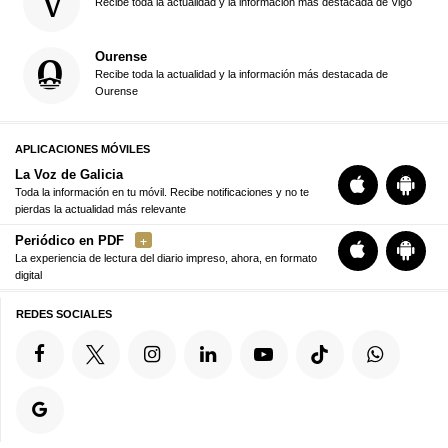
Recibe toda la actualidad y la información más destacada de Vigo
Ourense
Recibe toda la actualidad y la información más destacada de
Ourense
APLICACIONES MÓVILES
La Voz de Galicia
Toda la información en tu móvil. Recibe notificaciones y no te
pierdas la actualidad más relevante
Periódico en PDF
La experiencia de lectura del diario impreso, ahora, en formato
digital
REDES SOCIALES