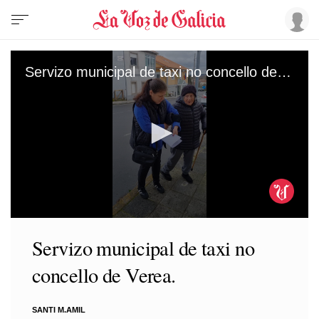
Servizo municipal de taxi no concello de Verea.
0
seconds
Servizo municipal de taxi no
of
50
concello de Verea.
seconds
SANTI M.AMIL