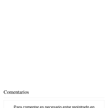
Comentarios
Para comentar es necesario
estar registrado
en