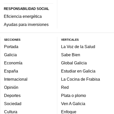
RESPONSABILIDAD SOCIAL
Eficiencia energética
Ayudas para inversiones
SECCIONES
VERTICALES
Portada
La Voz de la Salud
Galicia
Sabe Bien
Economía
Global Galicia
España
Estudiar en Galicia
Internacional
La Cocina de Frabisa
Opinión
Red
Deportes
Plata o plomo
Sociedad
Ven A Galicia
Cultura
Enfoque