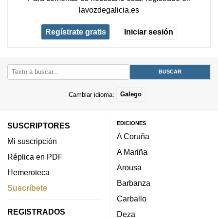
lavozdegalicia.es
Regístrate gratis
Iniciar sesión
Cambiar idioma:
Galego
EDICIONES
SUSCRIPTORES
A Coruña
Mi suscripción
A Mariña
Réplica en PDF
Arousa
Hemeroteca
Barbanza
Suscríbete
Carballo
REGISTRADOS
Deza