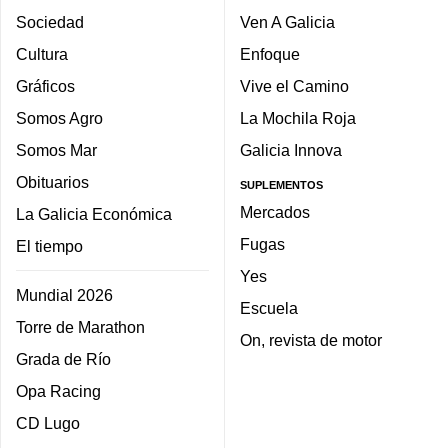
Sociedad
Ven A Galicia
Cultura
Enfoque
Gráficos
Vive el Camino
Somos Agro
La Mochila Roja
Somos Mar
Galicia Innova
Obituarios
SUPLEMENTOS
Mercados
La Galicia Económica
Fugas
El tiempo
Yes
Mundial 2026
Escuela
Torre de Marathon
On, revista de motor
Grada de Río
Opa Racing
CD Lugo