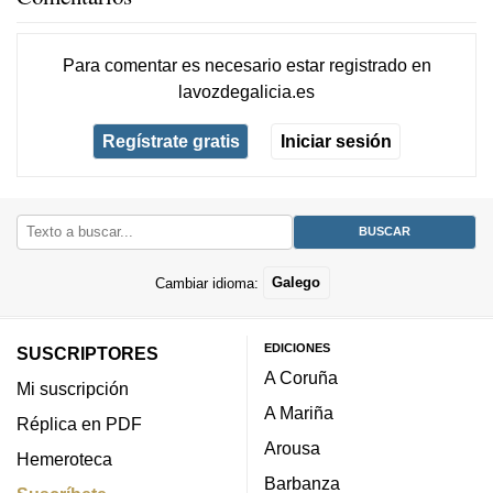
Para comentar es necesario
estar registrado
en
lavozdegalicia.es
Regístrate gratis
Iniciar sesión
Cambiar idioma:
Galego
EDICIONES
SUSCRIPTORES
A Coruña
Mi suscripción
A Mariña
Réplica en PDF
Arousa
Hemeroteca
Barbanza