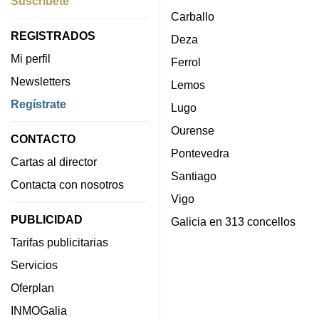
Suscríbete
Carballo
REGISTRADOS
Deza
Mi perfil
Ferrol
Newsletters
Lemos
Regístrate
Lugo
Ourense
CONTACTO
Pontevedra
Cartas al director
Santiago
Contacta con nosotros
Vigo
PUBLICIDAD
Galicia en 313 concellos
Tarifas publicitarias
Servicios
Oferplan
INMOGalia