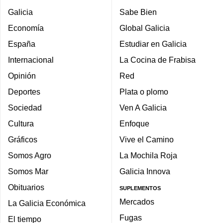
Galicia
Sabe Bien
Economía
Global Galicia
España
Estudiar en Galicia
Internacional
La Cocina de Frabisa
Opinión
Red
Deportes
Plata o plomo
Sociedad
Ven A Galicia
Cultura
Enfoque
Gráficos
Vive el Camino
Somos Agro
La Mochila Roja
Somos Mar
Galicia Innova
Obituarios
SUPLEMENTOS
Mercados
La Galicia Económica
Fugas
El tiempo