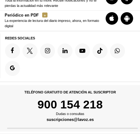
Toda la información en tu móvil. Recibe notificaciones y no te
pierdas la actualidad más relevante
Periódico en PDF
La experiencia de lectura del diario impreso, ahora, en formato
digital
REDES SOCIALES
TELÉFONO GRATUITO DE ATENCIÓN AL SUSCRIPTOR
900 154 218
Dudas o consultas
suscripciones@lavoz.es