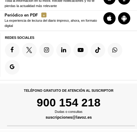
Toda la información en tu móvil. Recibe notificaciones y no te
pierdas la actualidad más relevante
Periódico en PDF
La experiencia de lectura del diario impreso, ahora, en formato
digital
REDES SOCIALES
TELÉFONO GRATUITO DE ATENCIÓN AL SUSCRIPTOR
900 154 218
Dudas o consultas
suscripciones@lavoz.es