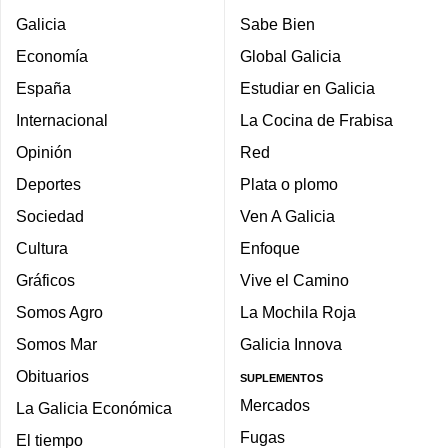
Galicia
Sabe Bien
Economía
Global Galicia
España
Estudiar en Galicia
Internacional
La Cocina de Frabisa
Opinión
Red
Deportes
Plata o plomo
Sociedad
Ven A Galicia
Cultura
Enfoque
Gráficos
Vive el Camino
Somos Agro
La Mochila Roja
Somos Mar
Galicia Innova
Obituarios
SUPLEMENTOS
Mercados
La Galicia Económica
Fugas
El tiempo