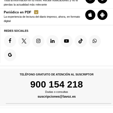
Toda la información en tu móvil. Recibe notificaciones y no te
pierdas la actualidad más relevante
Periódico en PDF
La experiencia de lectura del diario impreso, ahora, en formato
digital
REDES SOCIALES
TELÉFONO GRATUITO DE ATENCIÓN AL SUSCRIPTOR
900 154 218
Dudas o consultas
suscripciones@lavoz.es