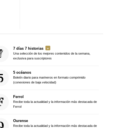
7 días 7 historias
Una selección de los mejores contenidos de la semana,
exclusiva para suscriptores
5 océanos
Boletín diario para marineros en formato comprimido
(conexiones de baja velocidad)
Ferrol
Recibe toda la actualidad y la información más destacada de
Ferrol
Ourense
Recibe toda la actualidad y la información más destacada de