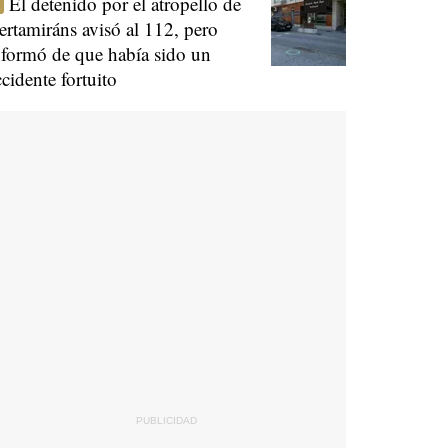
El detenido por el atropello de
ertamiráns avisó al 112, pero
nformó de que había sido un
ccidente fortuito