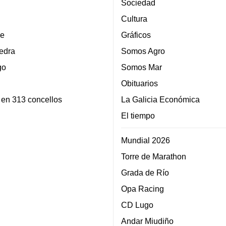
Sociedad
Cultura
e
Gráficos
edra
Somos Agro
go
Somos Mar
Obituarios
 en 313 concellos
La Galicia Económica
El tiempo
Mundial 2026
Torre de Marathon
Grada de Río
Opa Racing
CD Lugo
Andar Miudiño