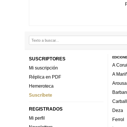
EDICION
SUSCRIPTORES
A Coru
Mi suscripción
A Mari
Réplica en PDF
Arousa
Hemeroteca
Barban
Suscríbete
Carbal
REGISTRADOS
Deza
Mi perfil
Ferrol