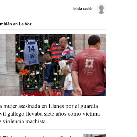
Inicia sesión
mbién en La Voz
a mujer asesinada en Llanes por el guardia
ivil gallego llevaba siete años como víctima
e violencia machista