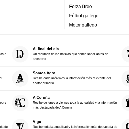
Forza Breo
Fútbol gallego
Motor gallego
Al final del día
nes a
Un resumen de las noticias que debes saber antes de
acostarte
Somos Agro
el
Recibe cada miércoles la información más relevante del
sector primario
A Coruña
sobre
Recibe de lunes a viernes toda la actualidad y la información
más destacada de A Coruña
Vigo
ada de
Recibe toda la actualidad y la información más destacada de