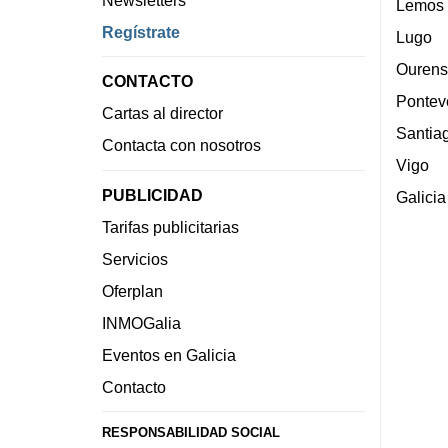
Newsletters
Lemos
Regístrate
Lugo
Ourens
CONTACTO
Pontev
Cartas al director
Santia
Contacta con nosotros
Vigo
PUBLICIDAD
Galicia
Tarifas publicitarias
Servicios
Oferplan
INMOGalia
Eventos en Galicia
Contacto
RESPONSABILIDAD SOCIAL