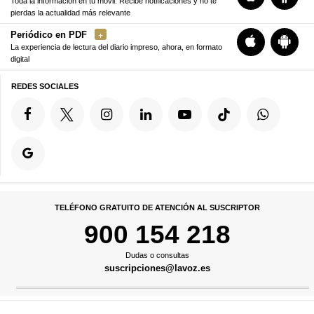
Toda la información en tu móvil. Recibe notificaciones y no te
pierdas la actualidad más relevante
Periódico en PDF
La experiencia de lectura del diario impreso, ahora, en formato
digital
REDES SOCIALES
TELÉFONO GRATUITO DE ATENCIÓN AL SUSCRIPTOR
900 154 218
Dudas o consultas
suscripciones@lavoz.es