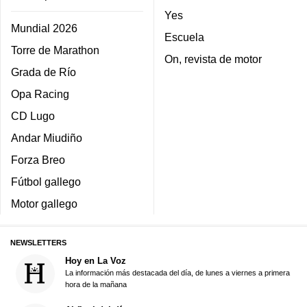
Yes
Mundial 2026
Escuela
Torre de Marathon
On, revista de motor
Grada de Río
Opa Racing
CD Lugo
Andar Miudiño
Forza Breo
Fútbol gallego
Motor gallego
NEWSLETTERS
Hoy en La Voz
La información más destacada del día, de lunes a viernes a primera
hora de la mañana