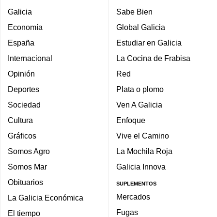
Galicia
Sabe Bien
Economía
Global Galicia
España
Estudiar en Galicia
Internacional
La Cocina de Frabisa
Opinión
Red
Deportes
Plata o plomo
Sociedad
Ven A Galicia
Cultura
Enfoque
Gráficos
Vive el Camino
Somos Agro
La Mochila Roja
Somos Mar
Galicia Innova
Obituarios
SUPLEMENTOS
Mercados
La Galicia Económica
Fugas
El tiempo