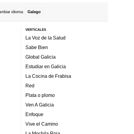
mbiar idioma:
Galego
VERTICALES
La Voz de la Salud
Sabe Bien
Global Galicia
Estudiar en Galicia
La Cocina de Frabisa
Red
Plata o plomo
Ven A Galicia
Enfoque
Vive el Camino
La Mochila Roja