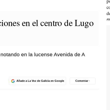
p
c
d
iones en el centro de Lugo
AN
 notando en la lucense Avenida de A
Añade a La Voz de Galicia en Google
Comentar ·