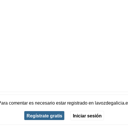
Para comentar es necesario
estar registrado
en
lavozdegalicia.
Regístrate gratis
Iniciar sesión