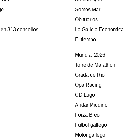
go
Somos Mar
Obituarios
 en 313 concellos
La Galicia Económica
El tiempo
Mundial 2026
Torre de Marathon
Grada de Río
Opa Racing
CD Lugo
Andar Miudiño
Forza Breo
Fútbol gallego
Motor gallego