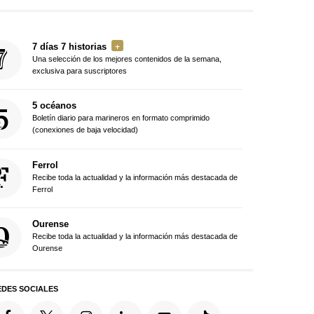
7 días 7 historias
Una selección de los mejores contenidos de la semana,
exclusiva para suscriptores
5 océanos
Boletín diario para marineros en formato comprimido
(conexiones de baja velocidad)
Ferrol
Recibe toda la actualidad y la información más destacada de
Ferrol
Ourense
Recibe toda la actualidad y la información más destacada de
Ourense
EDES SOCIALES