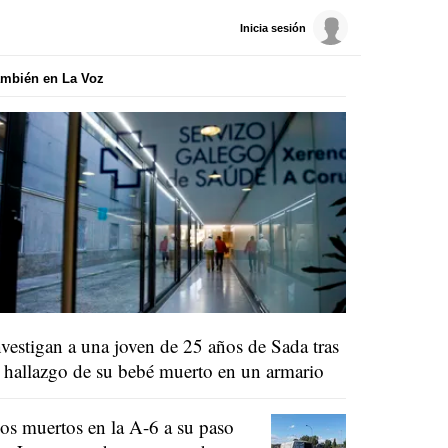
Inicia sesión
mbién en La Voz
nvestigan a una joven de 25 años de Sada tras
l hallazgo de su bebé muerto en un armario
os muertos en la A-6 a su paso