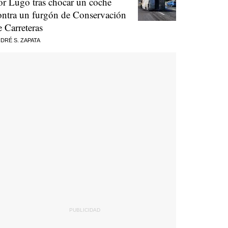
or Lugo tras chocar un coche
ontra un furgón de Conservación
e Carreteras
DRÉ S. ZAPATA