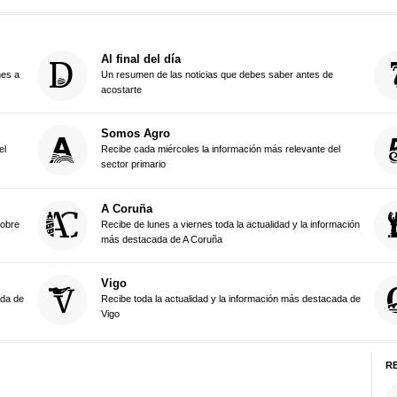
Al final del día
nes a
Un resumen de las noticias que debes saber antes de
acostarte
Somos Agro
el
Recibe cada miércoles la información más relevante del
sector primario
A Coruña
sobre
Recibe de lunes a viernes toda la actualidad y la información
más destacada de A Coruña
Vigo
ada de
Recibe toda la actualidad y la información más destacada de
Vigo
R