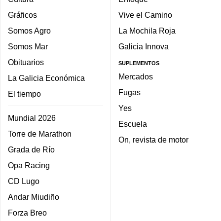
Gráficos
Vive el Camino
Somos Agro
La Mochila Roja
Somos Mar
Galicia Innova
Obituarios
SUPLEMENTOS
Mercados
La Galicia Económica
Fugas
El tiempo
Yes
Mundial 2026
Escuela
Torre de Marathon
On, revista de motor
Grada de Río
Opa Racing
CD Lugo
Andar Miudiño
Forza Breo