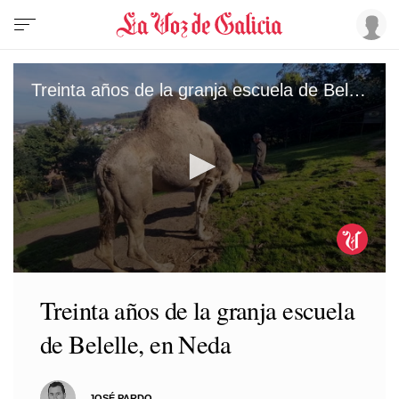
Treinta años de la granja escuela de Belelle, en Neda
0
seconds
Treinta años de la granja escuela
of
46
de Belelle, en Neda
seconds
JOSÉ PARDO