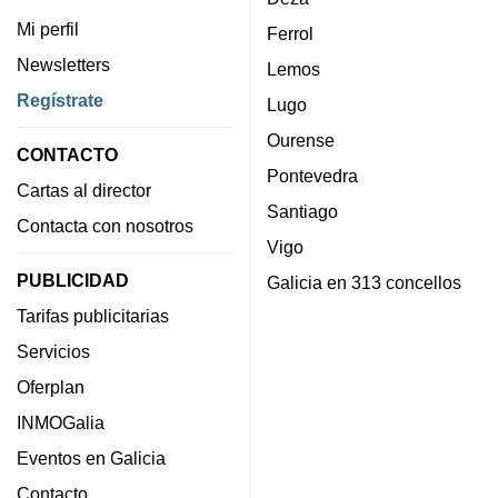
Mi perfil
Ferrol
Newsletters
Lemos
Regístrate
Lugo
Ourense
CONTACTO
Pontevedra
Cartas al director
Santiago
Contacta con nosotros
Vigo
PUBLICIDAD
Galicia en 313 concellos
Tarifas publicitarias
Servicios
Oferplan
INMOGalia
Eventos en Galicia
Contacto