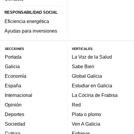
RESPONSABILIDAD SOCIAL
Eficiencia energética
Ayudas para inversiones
SECCIONES
VERTICALES
Portada
La Voz de la Salud
Galicia
Sabe Bien
Economía
Global Galicia
España
Estudiar en Galicia
Internacional
La Cocina de Frabisa
Opinión
Red
Deportes
Plata o plomo
Sociedad
Ven A Galicia
Cultura
Enfoque