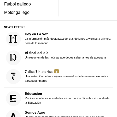
Fútbol gallego
Motor gallego
NEWSLETTERS
Hoy en La Voz
La información más destacada del día, de lunes a viernes a primera
hora de la mañana
Al final del día
Un resumen de las noticias que debes saber antes de acostarte
7 días 7 historias
Una selección de los mejores contenidos de la semana, exclusiva
para suscriptores
Educación
Recibe cada lunes novedades e información útil sobre el mundo de
la Educación
Somos Agro
Recibe cada miércoles la información más relevante del sector