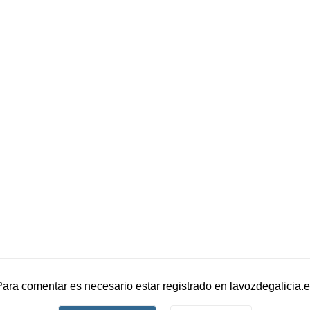
Para comentar es necesario
estar registrado
en
lavozdegalicia.