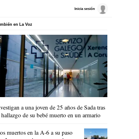
Inicia sesión
mbién en La Voz
nvestigan a una joven de 25 años de Sada tras
l hallazgo de su bebé muerto en un armario
os muertos en la A-6 a su paso