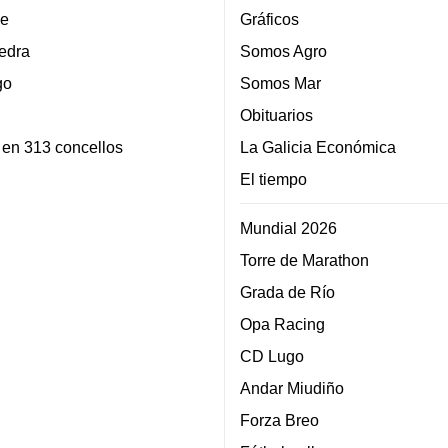
e
Gráficos
edra
Somos Agro
go
Somos Mar
Obituarios
 en 313 concellos
La Galicia Económica
El tiempo
Mundial 2026
Torre de Marathon
Grada de Río
Opa Racing
CD Lugo
Andar Miudiño
Forza Breo