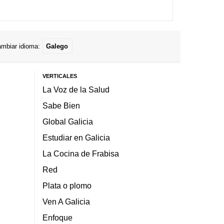
mbiar idioma:
Galego
VERTICALES
La Voz de la Salud
Sabe Bien
Global Galicia
Estudiar en Galicia
La Cocina de Frabisa
Red
Plata o plomo
Ven A Galicia
Enfoque