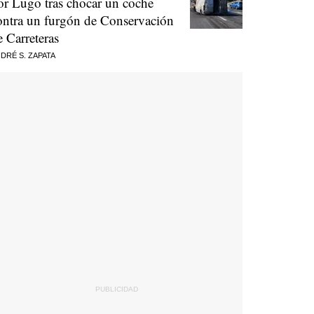
or Lugo tras chocar un coche
ontra un furgón de Conservación
e Carreteras
DRÉ S. ZAPATA