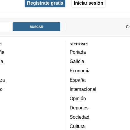
Regístrate gratis
Iniciar sesión
Ca
ES
SECCIONES
ña
Portada
ña
Galicia
Economía
za
España
lo
Internacional
Opinión
Deportes
Sociedad
Cultura