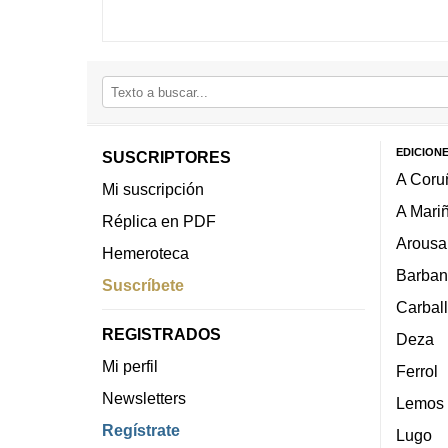
EDICION
SUSCRIPTORES
A Coru
Mi suscripción
A Mari
Réplica en PDF
Arousa
Hemeroteca
Barban
Suscríbete
Carbal
REGISTRADOS
Deza
Mi perfil
Ferrol
Newsletters
Lemos
Regístrate
Lugo