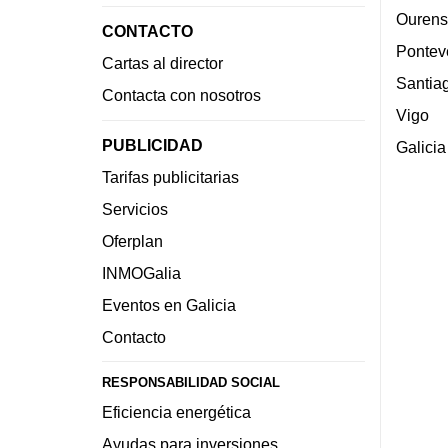
Ourens
CONTACTO
Pontev
Cartas al director
Santia
Contacta con nosotros
Vigo
PUBLICIDAD
Galicia
Tarifas publicitarias
Servicios
Oferplan
INMOGalia
Eventos en Galicia
Contacto
RESPONSABILIDAD SOCIAL
Eficiencia energética
Ayudas para inversiones