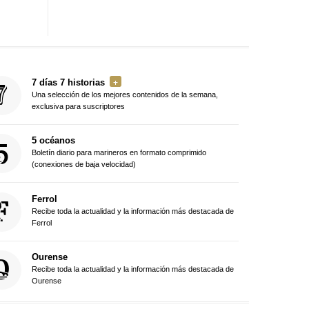
7 días 7 historias
Una selección de los mejores contenidos de la semana,
exclusiva para suscriptores
5 océanos
Boletín diario para marineros en formato comprimido
(conexiones de baja velocidad)
Ferrol
Recibe toda la actualidad y la información más destacada de
Ferrol
Ourense
Recibe toda la actualidad y la información más destacada de
Ourense