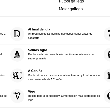
Fútbol gallego
Motor gallego
Al final del día
nes a
Un resumen de las noticias que debes saber antes de
acostarte
Somos Agro
el
Recibe cada miércoles la información más relevante del
sector primario
A Coruña
sobre
Recibe de lunes a viernes toda la actualidad y la información
más destacada de A Coruña
Vigo
ada de
Recibe toda la actualidad y la información más destacada de
Vigo