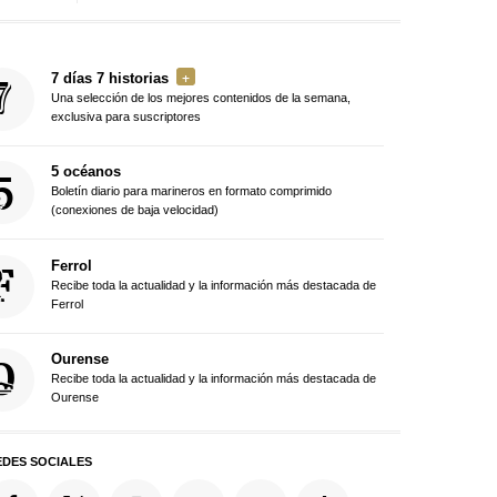
7 días 7 historias
Una selección de los mejores contenidos de la semana,
exclusiva para suscriptores
5 océanos
Boletín diario para marineros en formato comprimido
(conexiones de baja velocidad)
Ferrol
Recibe toda la actualidad y la información más destacada de
Ferrol
Ourense
Recibe toda la actualidad y la información más destacada de
Ourense
EDES SOCIALES