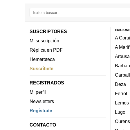
EDICION
SUSCRIPTORES
A Coru
Mi suscripción
A Mari
Réplica en PDF
Arousa
Hemeroteca
Barban
Suscríbete
Carbal
REGISTRADOS
Deza
Mi perfil
Ferrol
Newsletters
Lemos
Regístrate
Lugo
Ourens
CONTACTO