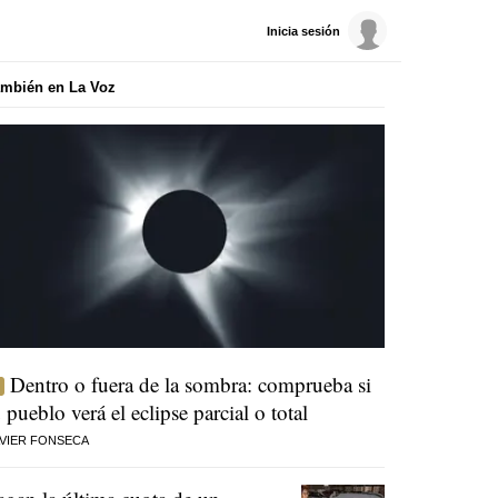
Inicia sesión
mbién en La Voz
Dentro o fuera de la sombra: comprueba si
u pueblo verá el eclipse parcial o total
VIER FONSECA