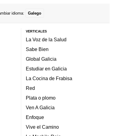
mbiar idioma:
Galego
VERTICALES
La Voz de la Salud
Sabe Bien
Global Galicia
Estudiar en Galicia
La Cocina de Frabisa
Red
Plata o plomo
Ven A Galicia
Enfoque
Vive el Camino