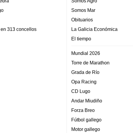
edra
Somos Agro
go
Somos Mar
Obituarios
 en 313 concellos
La Galicia Económica
El tiempo
Mundial 2026
Torre de Marathon
Grada de Río
Opa Racing
CD Lugo
Andar Miudiño
Forza Breo
Fútbol gallego
Motor gallego