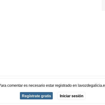
Para comentar es necesario
estar registrado
en
lavozdegalicia.
Regístrate gratis
Iniciar sesión