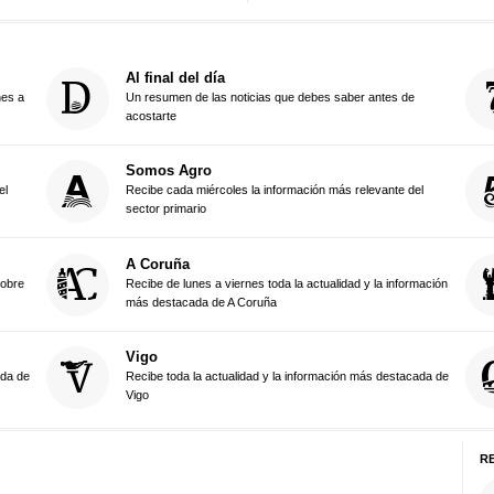
Al final del día
nes a
Un resumen de las noticias que debes saber antes de
acostarte
Somos Agro
el
Recibe cada miércoles la información más relevante del
sector primario
A Coruña
sobre
Recibe de lunes a viernes toda la actualidad y la información
más destacada de A Coruña
Vigo
ada de
Recibe toda la actualidad y la información más destacada de
Vigo
R