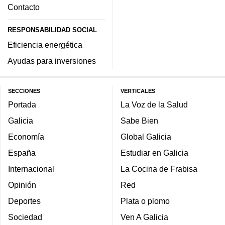
Contacto
RESPONSABILIDAD SOCIAL
Eficiencia energética
Ayudas para inversiones
SECCIONES
VERTICALES
Portada
La Voz de la Salud
Galicia
Sabe Bien
Economía
Global Galicia
España
Estudiar en Galicia
Internacional
La Cocina de Frabisa
Opinión
Red
Deportes
Plata o plomo
Sociedad
Ven A Galicia