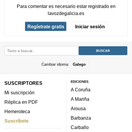
Para comentar es necesario
estar registrado
en
lavozdegalicia.es
Regístrate gratis
Iniciar sesión
Cambiar idioma:
Galego
EDICIONES
SUSCRIPTORES
A Coruña
Mi suscripción
A Mariña
Réplica en PDF
Arousa
Hemeroteca
Barbanza
Suscríbete
Carballo