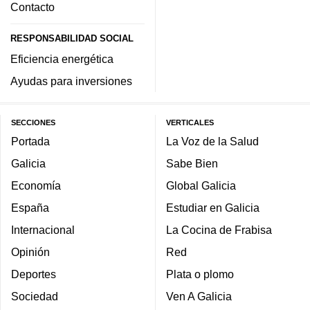
Contacto
RESPONSABILIDAD SOCIAL
Eficiencia energética
Ayudas para inversiones
SECCIONES
VERTICALES
Portada
La Voz de la Salud
Galicia
Sabe Bien
Economía
Global Galicia
España
Estudiar en Galicia
Internacional
La Cocina de Frabisa
Opinión
Red
Deportes
Plata o plomo
Sociedad
Ven A Galicia