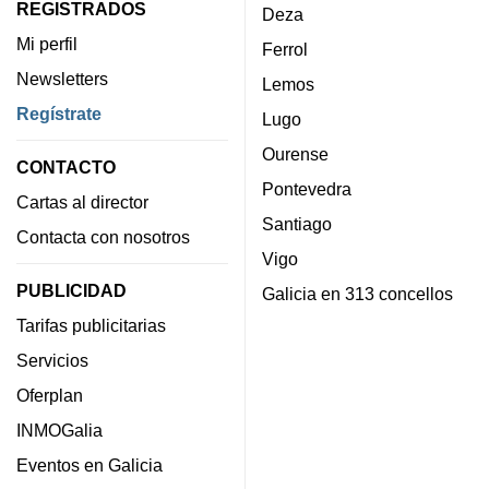
REGISTRADOS
Deza
Mi perfil
Ferrol
Newsletters
Lemos
Regístrate
Lugo
Ourense
CONTACTO
Pontevedra
Cartas al director
Santiago
Contacta con nosotros
Vigo
PUBLICIDAD
Galicia en 313 concellos
Tarifas publicitarias
Servicios
Oferplan
INMOGalia
Eventos en Galicia