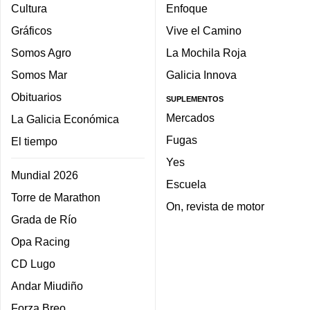
Cultura
Enfoque
Gráficos
Vive el Camino
Somos Agro
La Mochila Roja
Somos Mar
Galicia Innova
Obituarios
SUPLEMENTOS
Mercados
La Galicia Económica
Fugas
El tiempo
Yes
Mundial 2026
Escuela
Torre de Marathon
On, revista de motor
Grada de Río
Opa Racing
CD Lugo
Andar Miudiño
Forza Breo