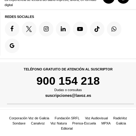
digital
REDES SOCIALES
TELÉFONO GRATUITO DE ATENCIÓN AL SUSCRIPTOR
900 154 218
Dudas o consultas
suscripciones@lavoz.es
Corporación Voz de Galicia
Fundación SRFL
Voz Audiovisual
RadioVoz
Sondaxe
Canalvoz
Voz Natura
Prensa-Escuela
MPXA
Galicia
Editorial