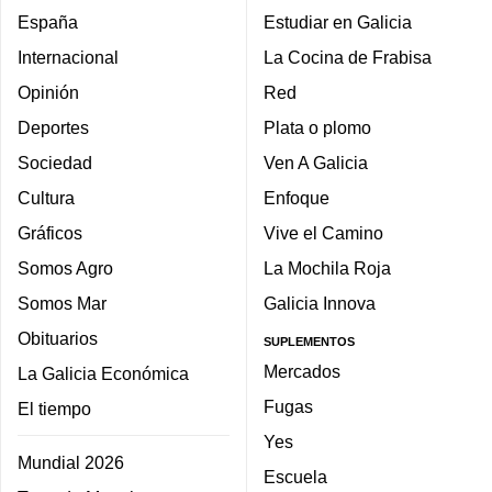
España
Estudiar en Galicia
Internacional
La Cocina de Frabisa
Opinión
Red
Deportes
Plata o plomo
Sociedad
Ven A Galicia
Cultura
Enfoque
Gráficos
Vive el Camino
Somos Agro
La Mochila Roja
Somos Mar
Galicia Innova
Obituarios
SUPLEMENTOS
Mercados
La Galicia Económica
Fugas
El tiempo
Yes
Mundial 2026
Escuela