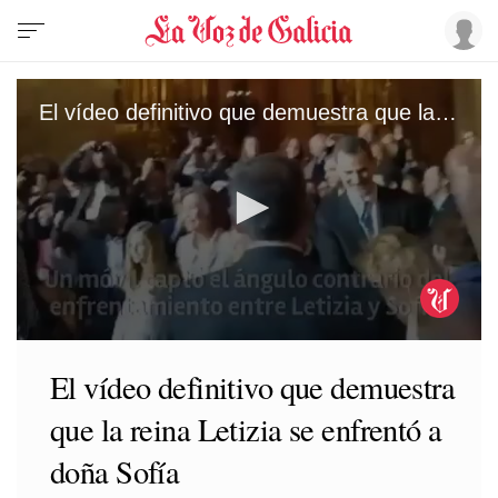
El vídeo definitivo que demuestra que la reina Letizia se enfrentó a doña Sofía
0
seconds
El vídeo definitivo que demuestra
of
2
que la reina Letizia se enfrentó a
minutes,
26
seconds
doña Sofía