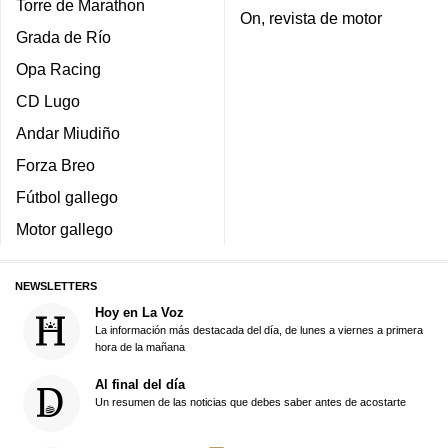
Torre de Marathon
On, revista de motor
Grada de Río
Opa Racing
CD Lugo
Andar Miudiño
Forza Breo
Fútbol gallego
Motor gallego
NEWSLETTERS
Hoy en La Voz
La información más destacada del día, de lunes a viernes a primera
hora de la mañana
Al final del día
Un resumen de las noticias que debes saber antes de acostarte