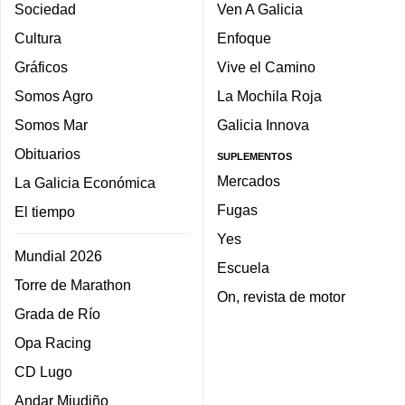
Sociedad
Ven A Galicia
Cultura
Enfoque
Gráficos
Vive el Camino
Somos Agro
La Mochila Roja
Somos Mar
Galicia Innova
Obituarios
SUPLEMENTOS
Mercados
La Galicia Económica
Fugas
El tiempo
Yes
Mundial 2026
Escuela
Torre de Marathon
On, revista de motor
Grada de Río
Opa Racing
CD Lugo
Andar Miudiño