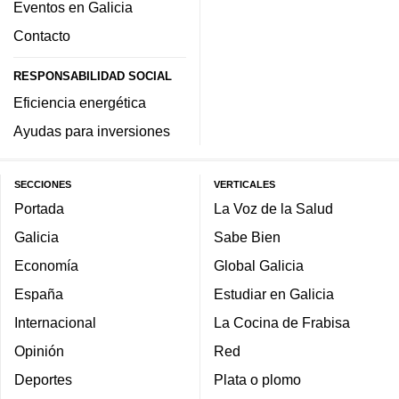
Eventos en Galicia
Contacto
RESPONSABILIDAD SOCIAL
Eficiencia energética
Ayudas para inversiones
SECCIONES
VERTICALES
Portada
La Voz de la Salud
Galicia
Sabe Bien
Economía
Global Galicia
España
Estudiar en Galicia
Internacional
La Cocina de Frabisa
Opinión
Red
Deportes
Plata o plomo