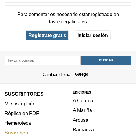
Para comentar es necesario
estar registrado
en
lavozdegalicia.es
Regístrate gratis
Iniciar sesión
Cambiar idioma:
Galego
EDICIONES
SUSCRIPTORES
A Coruña
Mi suscripción
A Mariña
Réplica en PDF
Arousa
Hemeroteca
Barbanza
Suscríbete