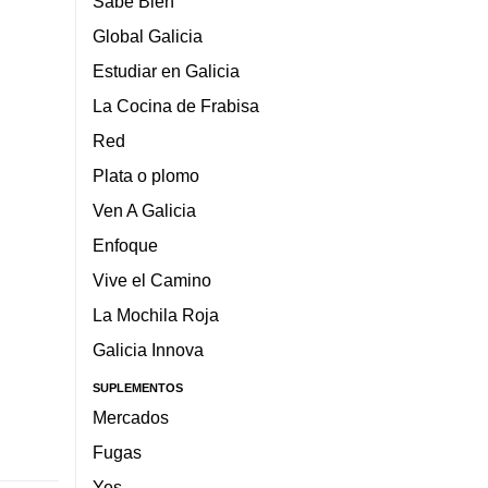
Sabe Bien
Global Galicia
Estudiar en Galicia
La Cocina de Frabisa
Red
Plata o plomo
Ven A Galicia
Enfoque
Vive el Camino
La Mochila Roja
Galicia Innova
SUPLEMENTOS
Mercados
Fugas
Yes