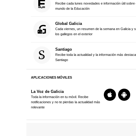
Recibe cada lunes novedades e información útil sobre 
mundo de la Educación
Global Galicia
Cada viernes, un resumen de la semana en Galicia y 
los gallegos en el exterior
Santiago
Recibe toda la actualidad y la información más destac
Santiago
APLICACIONES MÓVILES
La Voz de Galicia
Toda la información en tu móvil. Recibe
notificaciones y no te pierdas la actualidad más
relevante