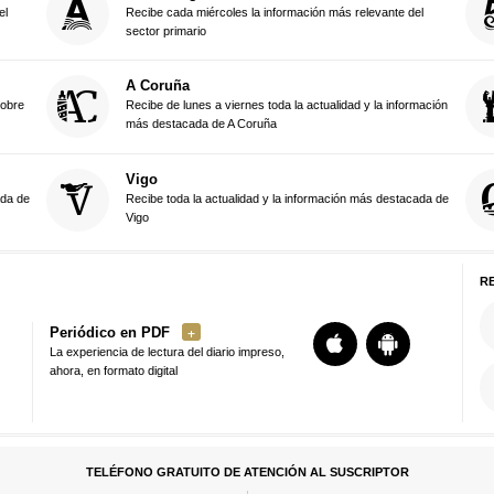
el
Recibe cada miércoles la información más relevante del
sector primario
A Coruña
sobre
Recibe de lunes a viernes toda la actualidad y la información
más destacada de A Coruña
Vigo
ada de
Recibe toda la actualidad y la información más destacada de
Vigo
R
Periódico en PDF
La experiencia de lectura del diario impreso,
ahora, en formato digital
TELÉFONO GRATUITO DE ATENCIÓN AL SUSCRIPTOR