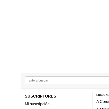
EDICION
SUSCRIPTORES
A Coru
Mi suscripción