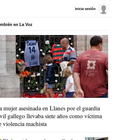
Inicia sesión
mbién en La Voz
a mujer asesinada en Llanes por el guardia
ivil gallego llevaba siete años como víctima
e violencia machista