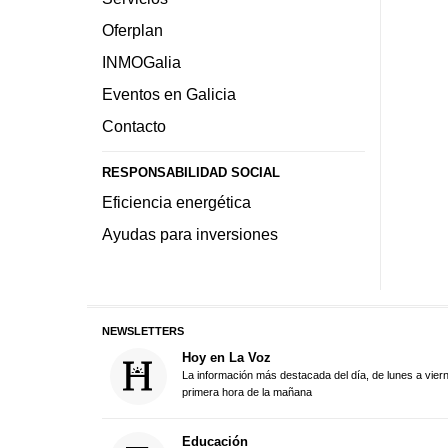
Oferplan
INMOGalia
Eventos en Galicia
Contacto
RESPONSABILIDAD SOCIAL
Eficiencia energética
Ayudas para inversiones
NEWSLETTERS
Hoy en La Voz
La información más destacada del día, de lunes a vier
primera hora de la mañana
Educación