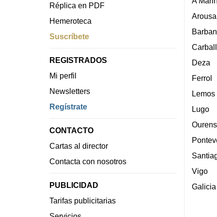
A Mari
Réplica en PDF
Arousa
Hemeroteca
Barban
Suscríbete
Carbal
REGISTRADOS
Deza
Mi perfil
Ferrol
Newsletters
Lemos
Regístrate
Lugo
Ourens
CONTACTO
Pontev
Cartas al director
Santia
Contacta con nosotros
Vigo
PUBLICIDAD
Galicia
Tarifas publicitarias
Servicios