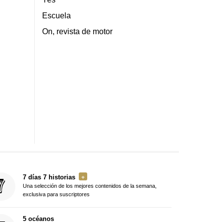
Escuela
On, revista de motor
7 días 7 historias
Una selección de los mejores contenidos de la semana,
exclusiva para suscriptores
5 océanos