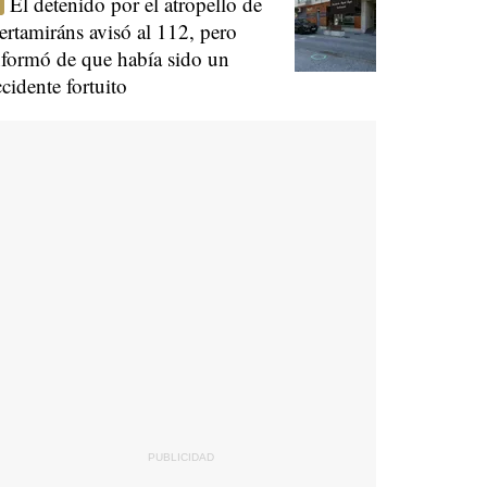
El detenido por el atropello de
ertamiráns avisó al 112, pero
nformó de que había sido un
ccidente fortuito