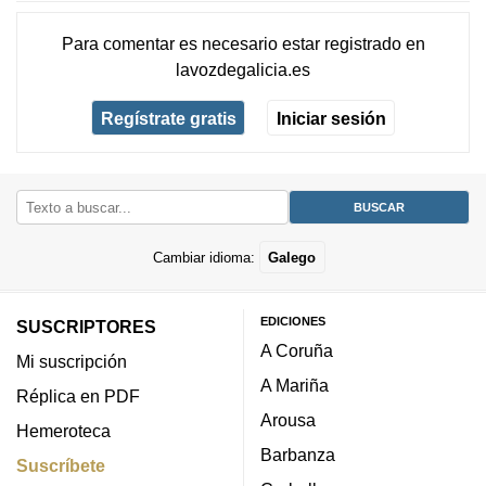
Para comentar es necesario
estar registrado
en
lavozdegalicia.es
Regístrate gratis
Iniciar sesión
Cambiar idioma:
Galego
EDICIONES
SUSCRIPTORES
A Coruña
Mi suscripción
A Mariña
Réplica en PDF
Arousa
Hemeroteca
Barbanza
Suscríbete