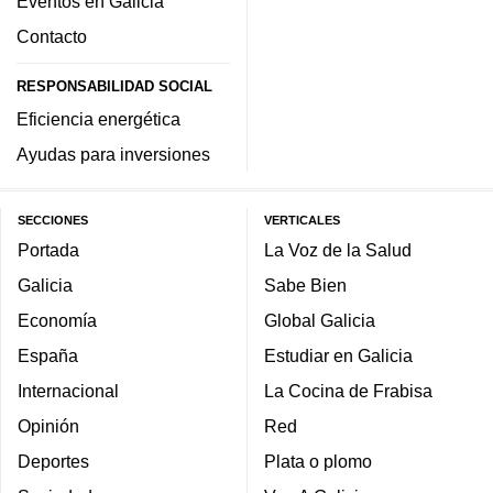
Eventos en Galicia
Contacto
RESPONSABILIDAD SOCIAL
Eficiencia energética
Ayudas para inversiones
SECCIONES
VERTICALES
Portada
La Voz de la Salud
Galicia
Sabe Bien
Economía
Global Galicia
España
Estudiar en Galicia
Internacional
La Cocina de Frabisa
Opinión
Red
Deportes
Plata o plomo