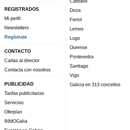
Carballo
REGISTRADOS
Deza
Mi perfil
Ferrol
Newsletters
Lemos
Regístrate
Lugo
Ourense
CONTACTO
Pontevedra
Cartas al director
Santiago
Contacta con nosotros
Vigo
PUBLICIDAD
Galicia en 313 concellos
Tarifas publicitarias
Servicios
Oferplan
INMOGalia