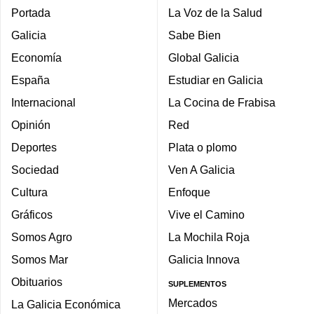
Portada
La Voz de la Salud
Galicia
Sabe Bien
Economía
Global Galicia
España
Estudiar en Galicia
Internacional
La Cocina de Frabisa
Opinión
Red
Deportes
Plata o plomo
Sociedad
Ven A Galicia
Cultura
Enfoque
Gráficos
Vive el Camino
Somos Agro
La Mochila Roja
Somos Mar
Galicia Innova
Obituarios
SUPLEMENTOS
Mercados
La Galicia Económica