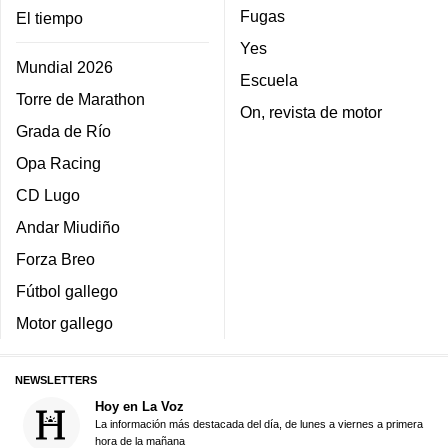
Fugas
El tiempo
Yes
Mundial 2026
Escuela
Torre de Marathon
On, revista de motor
Grada de Río
Opa Racing
CD Lugo
Andar Miudiño
Forza Breo
Fútbol gallego
Motor gallego
NEWSLETTERS
Hoy en La Voz
La información más destacada del día, de lunes a viernes a primera
hora de la mañana