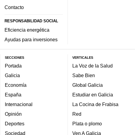
Contacto
RESPONSABILIDAD SOCIAL
Eficiencia energética
Ayudas para inversiones
SECCIONES
VERTICALES
Portada
La Voz de la Salud
Galicia
Sabe Bien
Economía
Global Galicia
España
Estudiar en Galicia
Internacional
La Cocina de Frabisa
Opinión
Red
Deportes
Plata o plomo
Sociedad
Ven A Galicia