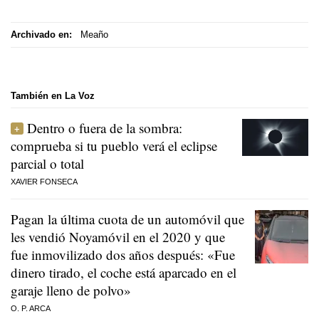
Archivado en:
Meaño
También en La Voz
Dentro o fuera de la sombra:
comprueba si tu pueblo verá el eclipse
parcial o total
XAVIER FONSECA
Pagan la última cuota de un automóvil que
les vendió Noyamóvil en el 2020 y que
fue inmovilizado dos años después: «Fue
dinero tirado, el coche está aparcado en el
garaje lleno de polvo»
O. P. ARCA