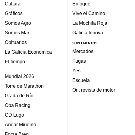
Cultura
Enfoque
Gráficos
Vive el Camino
Somos Agro
La Mochila Roja
Somos Mar
Galicia Innova
Obituarios
SUPLEMENTOS
Mercados
La Galicia Económica
Fugas
El tiempo
Yes
Mundial 2026
Escuela
Torre de Marathon
On, revista de motor
Grada de Río
Opa Racing
CD Lugo
Andar Miudiño
Forza Breo