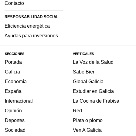
Contacto
RESPONSABILIDAD SOCIAL
Eficiencia energética
Ayudas para inversiones
SECCIONES
VERTICALES
Portada
La Voz de la Salud
Galicia
Sabe Bien
Economía
Global Galicia
España
Estudiar en Galicia
Internacional
La Cocina de Frabisa
Opinión
Red
Deportes
Plata o plomo
Sociedad
Ven A Galicia