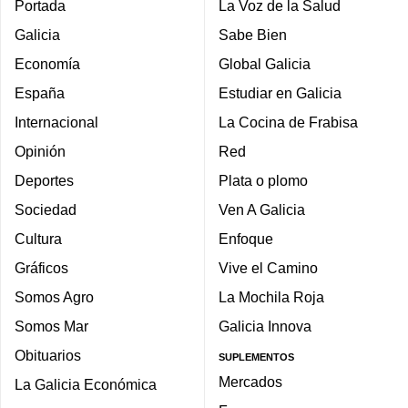
Portada
La Voz de la Salud
Galicia
Sabe Bien
Economía
Global Galicia
España
Estudiar en Galicia
Internacional
La Cocina de Frabisa
Opinión
Red
Deportes
Plata o plomo
Sociedad
Ven A Galicia
Cultura
Enfoque
Gráficos
Vive el Camino
Somos Agro
La Mochila Roja
Somos Mar
Galicia Innova
Obituarios
SUPLEMENTOS
Mercados
La Galicia Económica