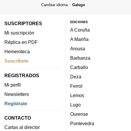
Cambiar idioma:
Galego
EDICIONES
SUSCRIPTORES
A Coruña
Mi suscripción
A Mariña
Réplica en PDF
Arousa
Hemeroteca
Barbanza
Suscríbete
Carballo
REGISTRADOS
Deza
Mi perfil
Ferrol
Newsletters
Lemos
Regístrate
Lugo
Ourense
CONTACTO
Pontevedra
Cartas al director