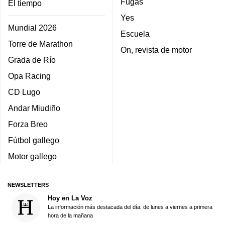
Fugas
El tiempo
Yes
Mundial 2026
Escuela
Torre de Marathon
On, revista de motor
Grada de Río
Opa Racing
CD Lugo
Andar Miudiño
Forza Breo
Fútbol gallego
Motor gallego
NEWSLETTERS
Hoy en La Voz
La información más destacada del día, de lunes a viernes a primera
hora de la mañana