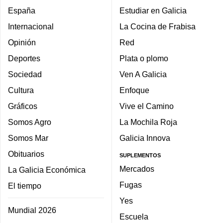
España
Estudiar en Galicia
Internacional
La Cocina de Frabisa
Opinión
Red
Deportes
Plata o plomo
Sociedad
Ven A Galicia
Cultura
Enfoque
Gráficos
Vive el Camino
Somos Agro
La Mochila Roja
Somos Mar
Galicia Innova
Obituarios
SUPLEMENTOS
Mercados
La Galicia Económica
Fugas
El tiempo
Yes
Mundial 2026
Escuela