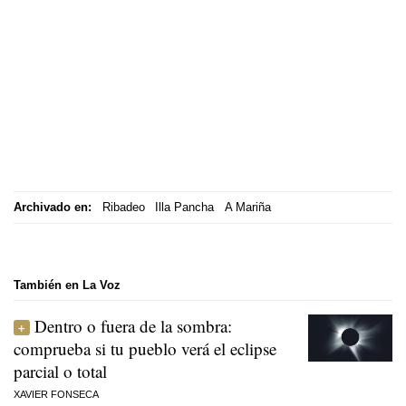
Archivado en:
Ribadeo
Illa Pancha
A Mariña
También en La Voz
Dentro o fuera de la sombra:
comprueba si tu pueblo verá el eclipse
parcial o total
XAVIER FONSECA