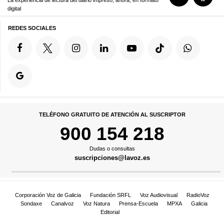
digital
REDES SOCIALES
TELÉFONO GRATUITO DE ATENCIÓN AL SUSCRIPTOR
900 154 218
Dudas o consultas
suscripciones@lavoz.es
Corporación Voz de Galicia
Fundación SRFL
Voz Audiovisual
RadioVoz
Sondaxe
Canalvoz
Voz Natura
Prensa-Escuela
MPXA
Galicia
Editorial