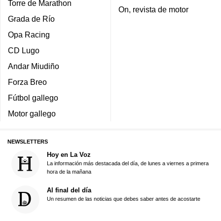
Torre de Marathon
On, revista de motor
Grada de Río
Opa Racing
CD Lugo
Andar Miudiño
Forza Breo
Fútbol gallego
Motor gallego
NEWSLETTERS
Hoy en La Voz
La información más destacada del día, de lunes a viernes a primera
hora de la mañana
Al final del día
Un resumen de las noticias que debes saber antes de acostarte